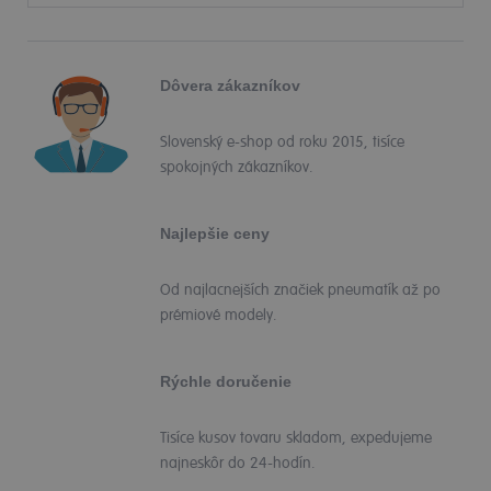
Dôvera zákazníkov
Slovenský e-shop od roku 2015, tisíce
spokojných zákazníkov.
Najlepšie ceny
Od najlacnejších značiek pneumatík až po
prémiové modely.
Rýchle doručenie
Tisíce kusov tovaru skladom, expedujeme
najneskôr do 24-hodín.