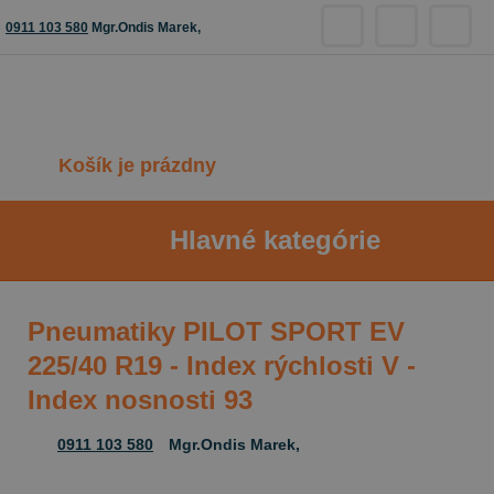
0911 103 580
Mgr.Ondis Marek,
Košík je prázdny
Hlavné kategórie
Pneumatiky PILOT SPORT EV
225/40 R19 - Index rýchlosti V -
Index nosnosti 93
0911 103 580
Mgr.Ondis Marek,