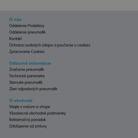
O nás
Oddelenie Protektory
Oddelenie pneumatík
Kontakt
Ochrana osobných údajov a poučenie o cookies
Zpracovanie Cookies
Odborné informácie
Značenie pneumatík
Technické parametre
Starnutie pneumatík
Zber odpadových pneumatík
O obchode
Vitajte v našom e-shope
Všeobecné obchodné podmienky
Reklamačný poriadok
Odstúpenie od zmluvy