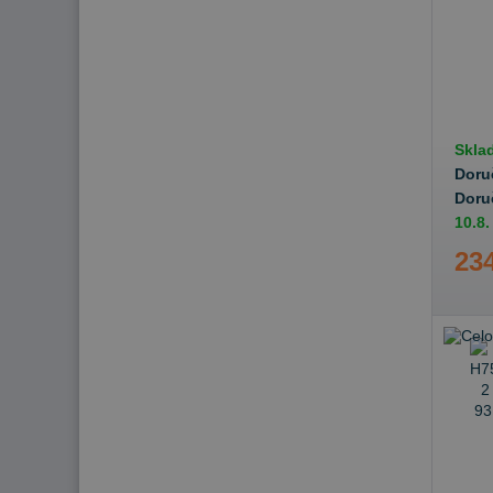
Skla
Doru
Doru
10.8.
234