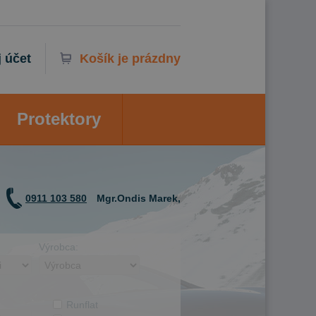
 účet
Košík je prázdny
Protektory
0911 103 580
Mgr.Ondis Marek,
Výrobca:
Runflat