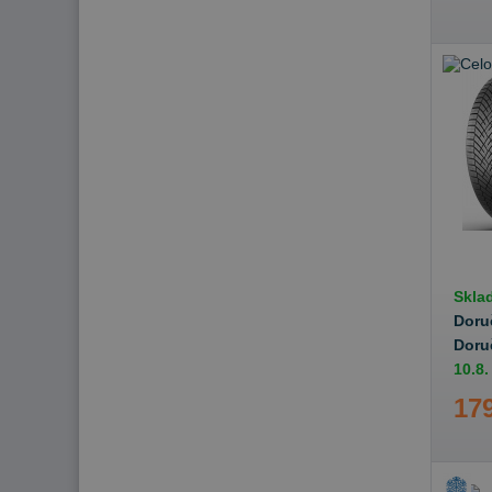
Skla
Doru
Doru
10.8.
179