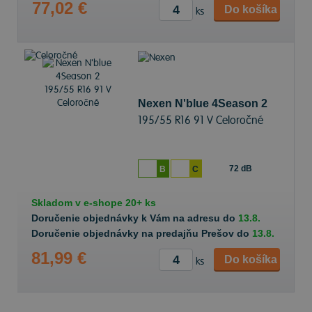
77,02 €
Do košíka
ks
Nexen N'blue 4Season 2
195/55 R16 91 V Celoročné
72 dB
B
C
Skladom v
e-shope
20+ ks
Doručenie objednávky k Vám na adresu do
13.8.
Doručenie objednávky na predajňu Prešov do
13.8.
81,99 €
Do košíka
ks