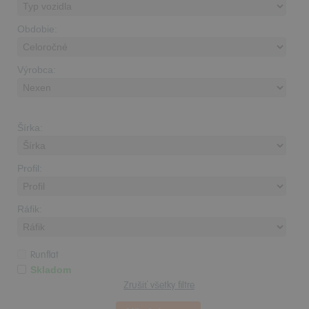
Obdobie:
Výrobca:
Šírka:
Profil:
Ráfik:
Runflat
Skladom
Zrušiť všetky filtre