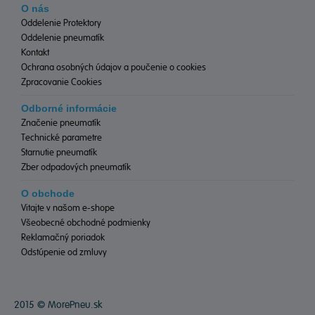
O nás
Oddelenie Protektory
Oddelenie pneumatík
Kontakt
Ochrana osobných údajov a poučenie o cookies
Zpracovanie Cookies
Odborné informácie
Značenie pneumatík
Technické parametre
Starnutie pneumatík
Zber odpadových pneumatík
O obchode
Vitajte v našom e-shope
Všeobecné obchodné podmienky
Reklamačný poriadok
Odstúpenie od zmluvy
2015 ©
MorePneu.sk