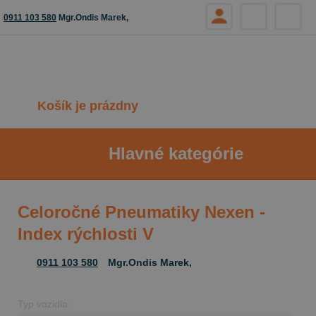
0911 103 580
Mgr.Ondis Marek,
Košík je prázdny
Hlavné kategórie
Celoročné Pneumatiky Nexen -
Index rýchlosti V
0911 103 580
Mgr.Ondis Marek,
Typ vozidla: