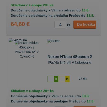
Skladom v
e-shope
20+ ks
Doručenie objednávky k Vám na adresu do
13.8.
Doručenie objednávky na predajňu Prešov do
13.8.
64,60 €
Do košíka
ks
Nexen N'blue 4Season 2
195/45 R16 84 V Celoročné
72 dB
B
D
Skladom v
e-shope
20+ ks
Doručenie objednávky k Vám na adresu do
13.8.
Doručenie objednávky na predajňu Prešov do
13.8.