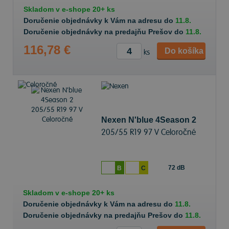
Skladom v
e-shope
20+ ks
Doručenie objednávky k Vám na adresu do
11.8.
Doručenie objednávky na predajňu Prešov do
11.8.
116,78 €
Do košíka
ks
Nexen N'blue 4Season 2
205/55 R19 97 V Celoročné
72 dB
B
C
Skladom v
e-shope
20+ ks
Doručenie objednávky k Vám na adresu do
11.8.
Doručenie objednávky na predajňu Prešov do
11.8.