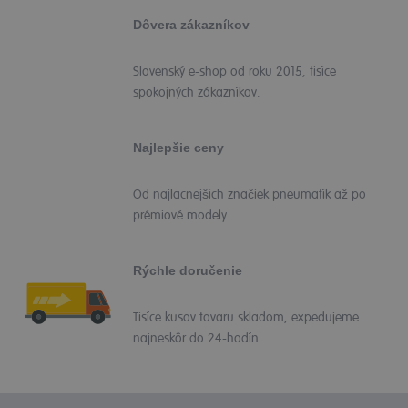
Dôvera zákazníkov
Slovenský e-shop od roku 2015, tisíce
spokojných zákazníkov.
Najlepšie ceny
Od najlacnejších značiek pneumatík až po
prémiové modely.
Rýchle doručenie
Tisíce kusov tovaru skladom, expedujeme
najneskôr do 24-hodín.