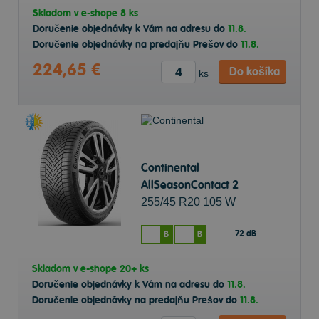
Skladom v
e-shope
8 ks
Doručenie objednávky k Vám na adresu do
11.8.
Doručenie objednávky na predajňu Prešov do
11.8.
224,65 €
Do košíka
ks
Continental
AllSeasonContact 2
255/45 R20 105 W
Celoročné
72 dB
B
B
Skladom v
e-shope
20+ ks
Doručenie objednávky k Vám na adresu do
11.8.
Doručenie objednávky na predajňu Prešov do
11.8.