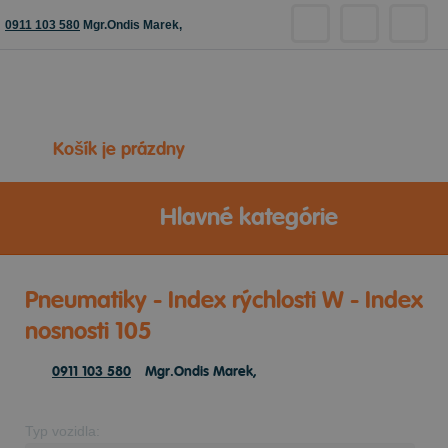
0911 103 580
Mgr.Ondis Marek,
Košík je prázdny
Hlavné kategórie
Pneumatiky - Index rýchlosti W - Index
nosnosti 105
0911 103 580
Mgr.Ondis Marek,
Typ vozidla: