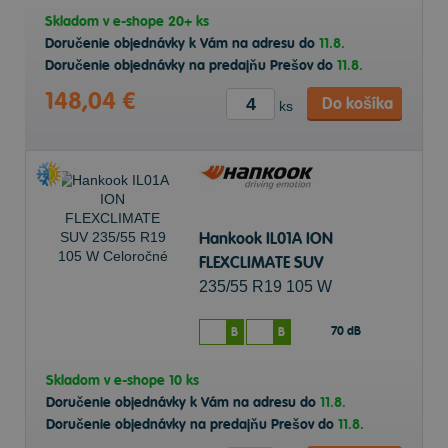
Skladom v
e-shope
20+ ks
Doručenie objednávky k Vám na adresu do
11.8.
Doručenie objednávky na predajňu Prešov do
11.8.
148,04 €
Do košíka
ks
Hankook IL01A ION
FLEXCLIMATE SUV
235/55 R19 105 W
Celoročné
70 dB
B
B
Skladom v
e-shope
10 ks
Doručenie objednávky k Vám na adresu do
11.8.
Doručenie objednávky na predajňu Prešov do
11.8.