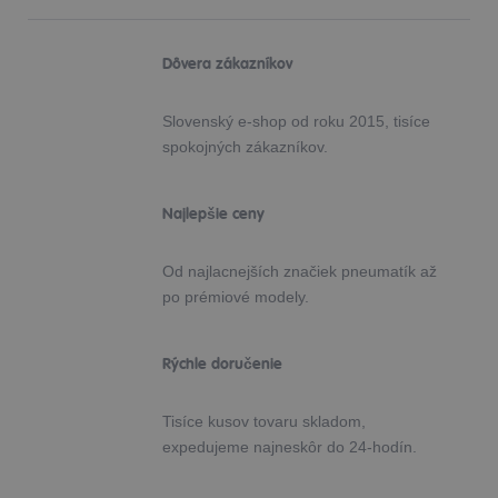
Dôvera zákazníkov
Slovenský e-shop od roku 2015, tisíce
spokojných zákazníkov.
Najlepšie ceny
Od najlacnejších značiek pneumatík až
po prémiové modely.
Rýchle doručenie
Tisíce kusov tovaru skladom,
expedujeme najneskôr do 24-hodín.