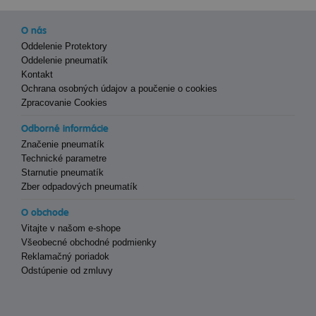
O nás
Oddelenie Protektory
Oddelenie pneumatík
Kontakt
Ochrana osobných údajov a poučenie o cookies
Zpracovanie Cookies
Odborné informácie
Značenie pneumatík
Technické parametre
Starnutie pneumatík
Zber odpadových pneumatík
O obchode
Vitajte v našom e-shope
Všeobecné obchodné podmienky
Reklamačný poriadok
Odstúpenie od zmluvy