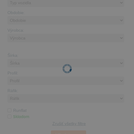
Obdobie:
Výrobca:
Šírka:
Profil:
Ráfik:
Runflat
Skladom
Zrušiť všetky filtre