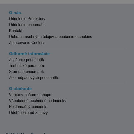
O nás
Oddelenie Protektory
Oddelenie pneumatík
Kontakt
Ochrana osobných údajov a poučenie o cookies
Zpracovanie Cookies
Odborné informácie
Značenie pneumatík
Technické parametre
Starnutie pneumatík
Zber odpadových pneumatík
O obchode
Vitajte v našom e-shope
Všeobecné obchodné podmienky
Reklamačný poriadok
Odstúpenie od zmluvy