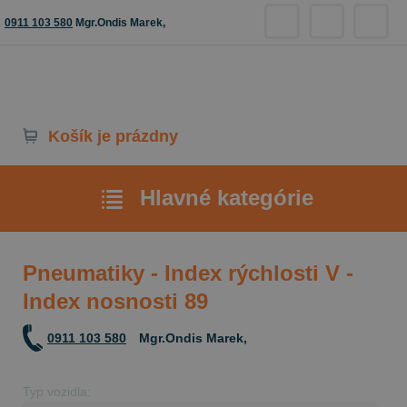
0911 103 580
Mgr.Ondis Marek,
Košík je prázdny
Hlavné kategórie
Pneumatiky - Index rýchlosti V -
Index nosnosti 89
0911 103 580
Mgr.Ondis Marek,
Typ vozidla: