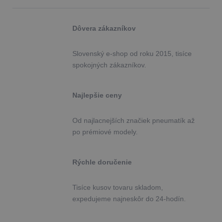
Dôvera zákazníkov
Slovenský e-shop od roku 2015, tisíce
spokojných zákazníkov.
Najlepšie ceny
Od najlacnejších značiek pneumatík až
po prémiové modely.
Rýchle doručenie
Tisíce kusov tovaru skladom,
expedujeme najneskôr do 24-hodín.