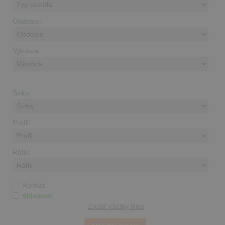
Obdobie:
Výrobca:
Šírka:
Profil:
Ráfik:
Runflat
Skladom
Zrušiť všetky filtre