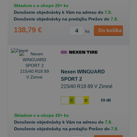
Skladom v
e-shope
20+ ks
Doručenie objednávky k Vám na adresu do
7.8.
Doručenie objednávky na predajňu Prešov do
7.8.
138,79 €
Do košíka
ks
Nexen WINGUARD
SPORT 2
215/40 R18 89 V Zimné
69 dB
C
D
Skladom v
e-shope
20+ ks
Doručenie objednávky k Vám na adresu do
7.8.
Doručenie objednávky na predajňu Prešov do
7.8.