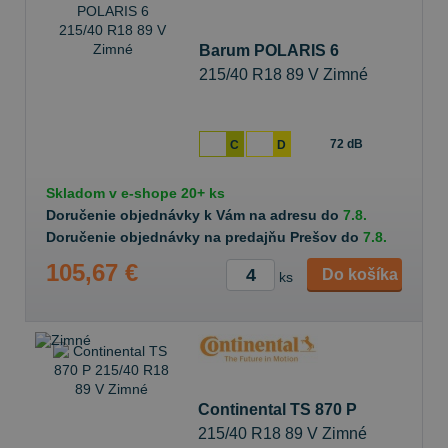
Barum POLARIS 6
215/40 R18 89 V Zimné
72 dB
C
D
Skladom v
e-shope
20+ ks
Doručenie objednávky k Vám na adresu do
7.8.
Doručenie objednávky na predajňu Prešov do
7.8.
105,67 €
Do košíka
ks
Continental TS 870 P
215/40 R18 89 V Zimné