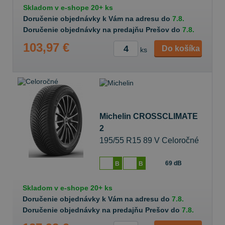
Skladom v
e-shope
20+ ks
Doručenie objednávky k Vám na adresu do
7.8.
Doručenie objednávky na predajňu Prešov do
7.8.
103,97 €
Do košíka
ks
Michelin CROSSCLIMATE
2
195/55 R15 89 V Celoročné
69 dB
B
B
Skladom v
e-shope
20+ ks
Doručenie objednávky k Vám na adresu do
7.8.
Doručenie objednávky na predajňu Prešov do
7.8.