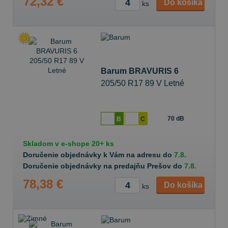
72,32 €
Do košíka
ks
Barum BRAVURIS 6
205/50 R17 89 V Letné
70 dB
B
C
Skladom v
e-shope
20+ ks
Doručenie objednávky k Vám na adresu do
7.8.
Doručenie objednávky na predajňu Prešov do
7.8.
78,38 €
Do košíka
ks