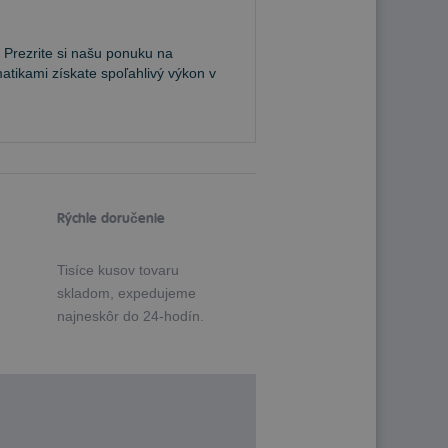
 Prezrite si našu ponuku na
atikami získate spoľahlivý výkon v
Rýchle doručenie
Tisíce kusov tovaru
skladom, expedujeme
najneskôr do 24-hodín.