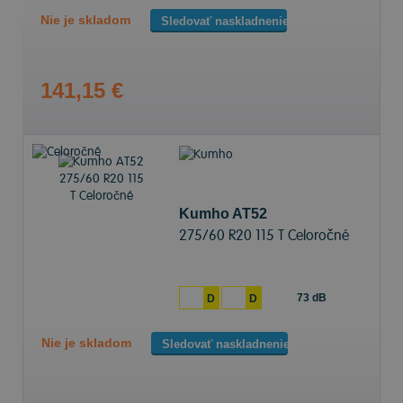
Nie je skladom
Sledovať naskladnenie
141,15 €
Kumho AT52
275/60 R20 115 T Celoročné
73 dB
D
D
Nie je skladom
Sledovať naskladnenie