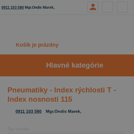
0911 103 580
Mgr.Ondis Marek,
Košík je prázdny
Hlavné kategórie
Pneumatiky - Index rýchlosti T -
Index nosnosti 115
0911 103 580
Mgr.Ondis Marek,
Typ vozidla: