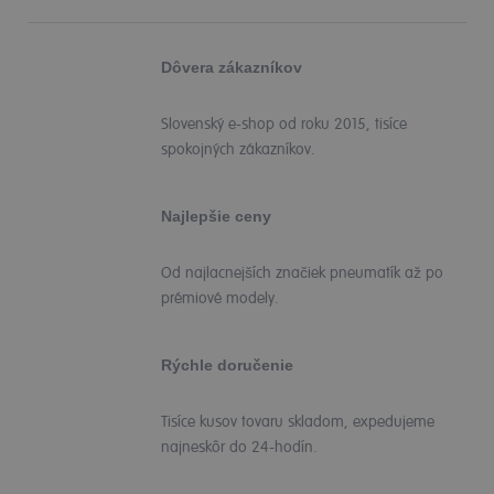
Dôvera zákazníkov
Slovenský e-shop od roku 2015, tisíce
spokojných zákazníkov.
Najlepšie ceny
Od najlacnejších značiek pneumatík až po
prémiové modely.
Rýchle doručenie
Tisíce kusov tovaru skladom, expedujeme
najneskôr do 24-hodín.