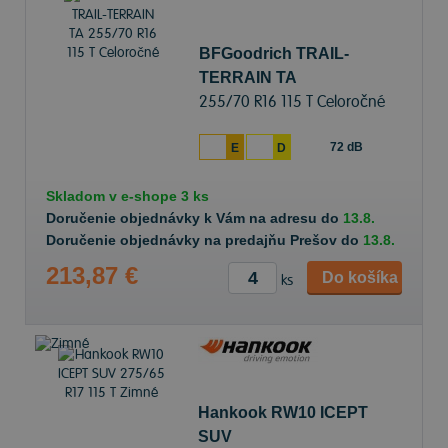
BFGoodrich TRAIL-
TERRAIN TA
255/70 R16 115 T Celoročné
72 dB
E
D
Skladom v
e-shope
3 ks
Doručenie objednávky k Vám na adresu do
13.8.
Doručenie objednávky na predajňu Prešov do
13.8.
213,87 €
Do košíka
ks
Hankook RW10 ICEPT
SUV