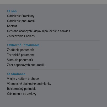
O nás
Oddelenie Protektory
Oddelenie pneumatík
Kontakt
Ochrana osobných údajov a poučenie o cookies
Zpracovanie Cookies
Odborné informácie
Značenie pneumatík
Technické parametre
Starnutie pneumatík
Zber odpadových pneumatík
O obchode
Vitajte v našom e-shope
Všeobecné obchodné podmienky
Reklamačný poriadok
Odstúpenie od zmluvy