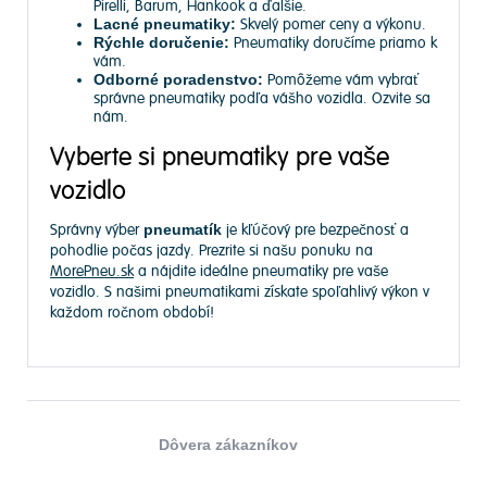
Pirelli, Barum, Hankook a ďalšie.
Lacné pneumatiky:
Skvelý pomer ceny a výkonu.
Rýchle doručenie:
Pneumatiky doručíme priamo k
vám.
Odborné poradenstvo:
Pomôžeme vám vybrať
správne pneumatiky podľa vášho vozidla. Ozvite sa
nám.
Vyberte si pneumatiky pre vaše
vozidlo
Správny výber
pneumatík
je kľúčový pre bezpečnosť a
pohodlie počas jazdy. Prezrite si našu ponuku na
MorePneu.sk
a nájdite ideálne pneumatiky pre vaše
vozidlo. S našimi pneumatikami získate spoľahlivý výkon v
každom ročnom období!
Dôvera zákazníkov