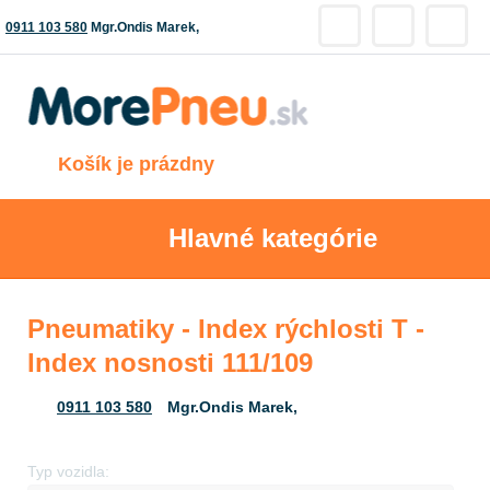
0911 103 580
Mgr.Ondis Marek,
Košík je prázdny
Hlavné kategórie
Pneumatiky - Index rýchlosti T -
Index nosnosti 111/109
0911 103 580
Mgr.Ondis Marek,
Typ vozidla: