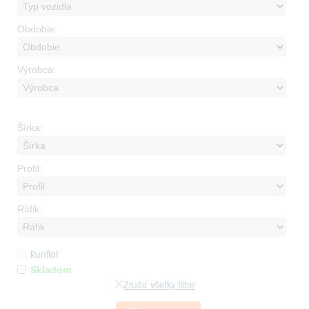
Obdobie:
Výrobca:
Šírka:
Profil:
Ráfik:
Runflat
Skladom
Zrušiť všetky filtre