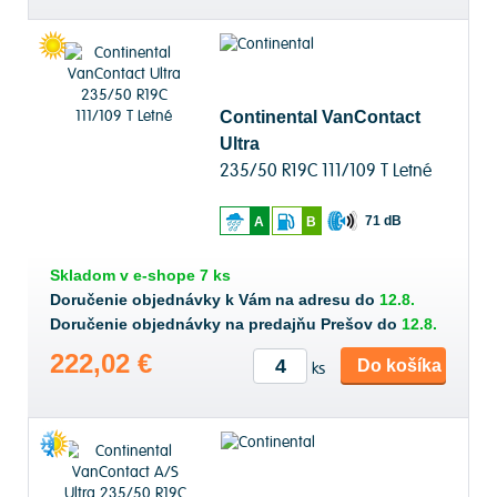
Continental VanContact
Ultra
235/50 R19C 111/109 T Letné
71 dB
A
B
Skladom v
e-shope
7 ks
Doručenie objednávky k Vám na adresu do
12.8.
Doručenie objednávky na predajňu Prešov do
12.8.
222,02 €
Do košíka
ks