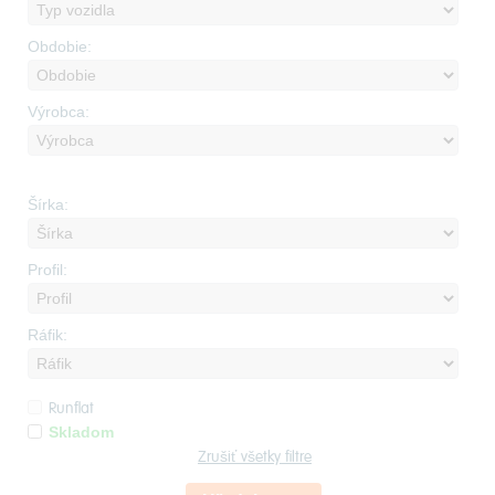
Obdobie:
Výrobca:
Šírka:
Profil:
Ráfik:
Runflat
Skladom
Zrušiť všetky filtre