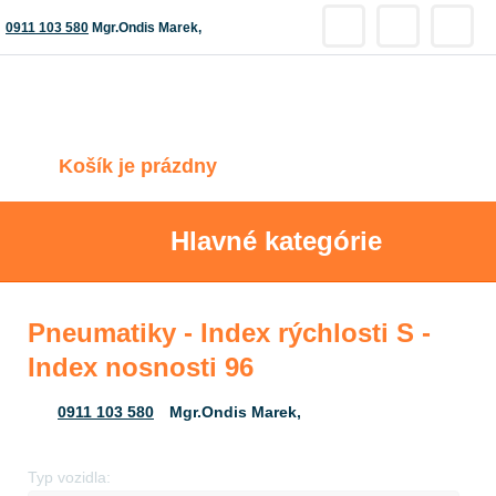
0911 103 580
Mgr.Ondis Marek,
Košík je prázdny
Hlavné kategórie
Pneumatiky - Index rýchlosti S -
Index nosnosti 96
0911 103 580
Mgr.Ondis Marek,
Typ vozidla: