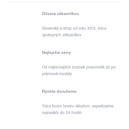
Dôvera zákazníkov
Slovenský e-shop od roku 2015, tisíce
spokojných zákazníkov.
Najlepšie ceny
Od najlacnejších značiek pneumatík až po
prémiové modely.
Rýchle doručenie
Tisíce kusov tovaru skladom, expedujeme
najneskôr do 24-hodín.