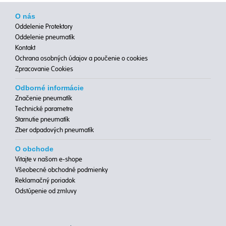
O nás
Oddelenie Protektory
Oddelenie pneumatík
Kontakt
Ochrana osobných údajov a poučenie o cookies
Zpracovanie Cookies
Odborné informácie
Značenie pneumatík
Technické parametre
Starnutie pneumatík
Zber odpadových pneumatík
O obchode
Vitajte v našom e-shope
Všeobecné obchodné podmienky
Reklamačný poriadok
Odstúpenie od zmluvy