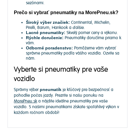
sezónami.
Prečo si vybrať pneumatiky na MorePneu.sk?
Široký výber značiek:
Continental, Michelin,
Pirelli, Barum, Hankook a ďalšie.
Lacné pneumatiky:
Skvelý pomer ceny a výkonu.
Rýchle doručenie:
Pneumatiky doručíme priamo k
vám.
Odborné poradenstvo:
Pomôžeme vám vybrať
správne pneumatiky podľa vášho vozidla. Ozvite sa
nám.
Vyberte si pneumatiky pre vaše
vozidlo
Správny výber
pneumatík
je kľúčový pre bezpečnosť a
pohodlie počas jazdy. Prezrite si našu ponuku na
MorePneu.sk
a nájdite ideálne pneumatiky pre vaše
vozidlo. S našimi pneumatikami získate spoľahlivý výkon v
každom ročnom období!