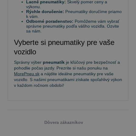
Lacné pneumatiky:
Skvelý pomer ceny a
výkonu.
Rýchle doručenie:
Pneumatiky doručíme priamo
k vám.
Odborné poradenstvo:
Pomôžeme vám vybrať
správne pneumatiky podľa vášho vozidla. Ozvite
sa nám.
Vyberte si pneumatiky pre vaše
vozidlo
Správny výber
pneumatík
je kľúčový pre bezpečnosť a
pohodlie počas jazdy. Prezrite si našu ponuku na
MorePneu.sk
a nájdite ideálne pneumatiky pre vaše
vozidlo. S našimi pneumatikami získate spoľahlivý výkon
v každom ročnom období!
Dôvera zákazníkov