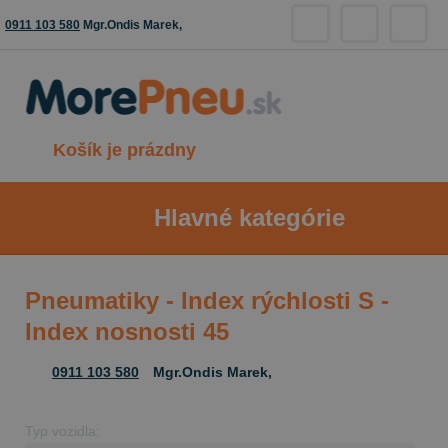
0911 103 580
Mgr.Ondis Marek,
Košík je prázdny
Hlavné kategórie
Pneumatiky - Index rýchlosti S -
Index nosnosti 45
0911 103 580
Mgr.Ondis Marek,
Typ vozidla: