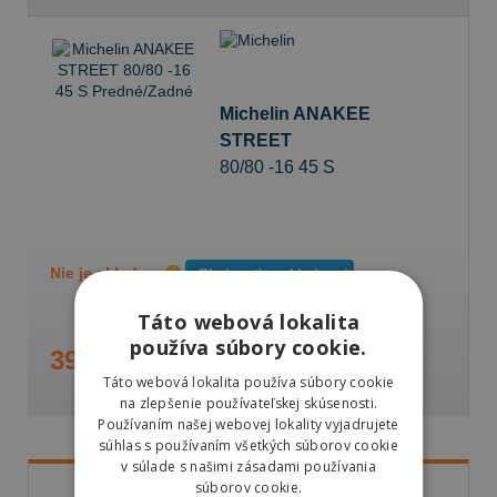
Michelin ANAKEE
STREET
80/80 -16 45 S
Predné/Zadné
Nie je skladom
Sledovať naskladnenie
Táto webová lokalita
používa súbory cookie.
39,21 €
Táto webová lokalita používa súbory cookie
na zlepšenie používateľskej skúsenosti.
Používaním našej webovej lokality vyjadrujete
súhlas s používaním všetkých súborov cookie
v súlade s našimi zásadami používania
súborov cookie.