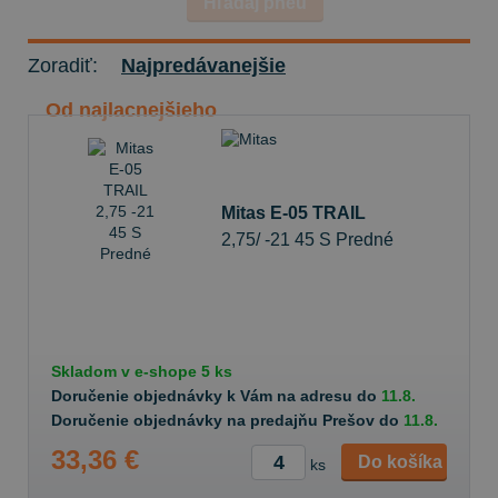
Hľadaj pneu
Zoradiť:
Najpredávanejšie
Od najlacnejšieho
Mitas E-05 TRAIL
2,75/ -21 45 S Predné
Skladom v
e-shope
5 ks
Doručenie objednávky k Vám na adresu do
11.8.
Doručenie objednávky na predajňu Prešov do
11.8.
33,36 €
Do košíka
ks