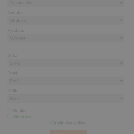
Obdobie:
Výrobca:
Šírka:
Profil:
Ráfik:
Runflat
Skladom
Zrušiť všetky filtre