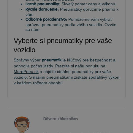
Lacné pneumatiky:
Skvelý pomer ceny a výkonu.
Rýchle doručenie:
Pneumatiky doručíme priamo k
vám.
Odborné poradenstvo:
Pomôžeme vám vybrať
správne pneumatiky podľa vášho vozidla. Ozvite
sa nám.
Vyberte si pneumatiky pre vaše
vozidlo
Správny výber
pneumatík
je kľúčový pre bezpečnosť a
pohodlie počas jazdy. Prezrite si našu ponuku na
MorePneu.sk
a nájdite ideálne pneumatiky pre vaše
vozidlo. S našimi pneumatikami získate spoľahlivý výkon
v každom ročnom období!
Dôvera zákazníkov