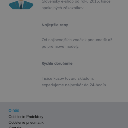
Slovenský e-shop od roku 2015, tisíce
spokojných zákazníkov.
Najlepšie ceny
Od najlacnejších značiek pneumatík až
po prémiové modely.
Rýchle doručenie
Tisíce kusov tovaru skladom,
expedujeme najneskôr do 24-hodín.
O nás
Oddelenie Protektory
Oddelenie pneumatík