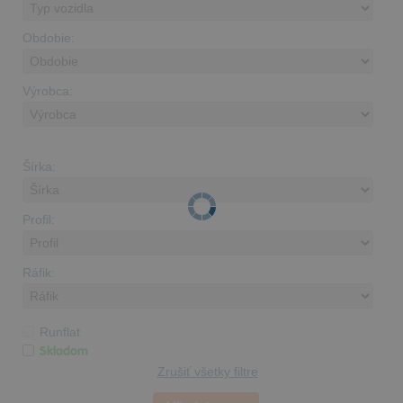
Obdobie:
Výrobca:
Šírka:
Profil:
Ráfik:
Runflat
Skladom
Zrušiť všetky filtre