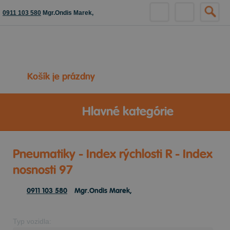
0911 103 580
Mgr.Ondis Marek,
Košík je prázdny
Hlavné kategórie
Pneumatiky - Index rýchlosti R - Index
nosnosti 97
0911 103 580
Mgr.Ondis Marek,
Typ vozidla: