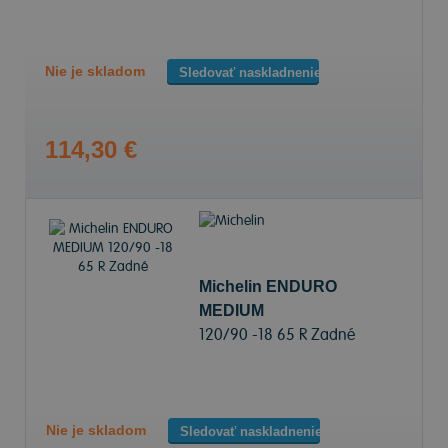
Nie je skladom
Sledovať naskladnenie
114,30 €
Michelin ENDURO
MEDIUM
120/90 -18 65 R Zadné
Nie je skladom
Sledovať naskladnenie