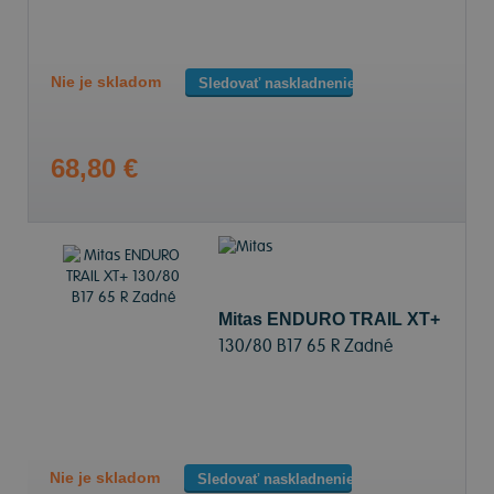
Nie je skladom
Sledovať naskladnenie
68,80 €
Mitas ENDURO TRAIL XT+
130/80 B17 65 R Zadné
Nie je skladom
Sledovať naskladnenie