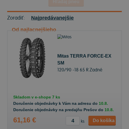
Hľadaj pneu
Zoradiť:
Najpredávanejšie
Od najlacnejšieho
Mitas TERRA FORCE-EX
SM
120/90 -18 65 R Zadné
Skladom v
e-shope
7 ks
Doručenie objednávky k Vám na adresu do
10.8.
Doručenie objednávky na predajňu Prešov do
10.8.
61,16 €
Do košíka
ks