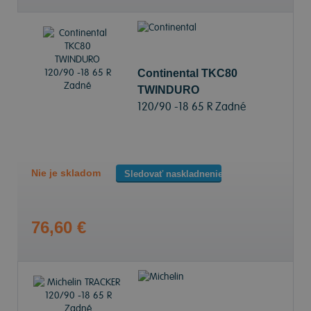
Continental TKC80
TWINDURO
120/90 -18 65 R Zadné
Nie je skladom
Sledovať naskladnenie
76,60 €