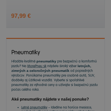
97,99 €
Pneumatiky
Hľadáte kvalitné
pneumatiky
pre bezpečnú a komfortnú
jazdu? Na
MorePneu.sk
nájdete široký výber
letných,
zimných a celoročných pneumatík
od popredných
výrobcov. Ponúkame pneumatiky pre osobné autá, SUV,
dodávky aj úžitkové vozidlá. Vyberte si spoľahlivé
pneumatiky za výhodné ceny a užívajte si bezpečnú jazdu
počas celého roka.
Aké pneumatiky nájdete v našej ponuke?
Letné pneumatiky
– Ideálne na horúce mesiace,