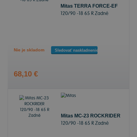
Mitas TERRA FORCE-EF
120/90 -18 65 R Zadné
Nie je skladom
Sledovať naskladnenie
68,10 €
Mitas MC-23 ROCKRIDER
120/90 -18 65 R Zadné