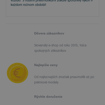
vozidlo. S našimi pneumatikami získate spoľahlivý výkon v
každom ročnom období!
Dôvera zákazníkov
Slovenský e-shop od roku 2015, tisíce
spokojných zákazníkov.
Najlepšie ceny
Od najlacnejších značiek pneumatík až po
prémiové modely.
Rýchle doručenie