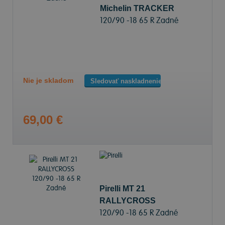
Michelin TRACKER
120/90 -18 65 R Zadné
Nie je skladom
Sledovať naskladnenie
69,00 €
Pirelli MT 21
RALLYCROSS
120/90 -18 65 R Zadné