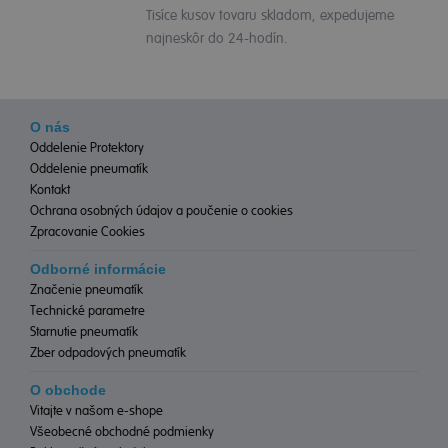
Tisíce kusov tovaru skladom, expedujeme
najneskôr do 24-hodín.
O nás
Oddelenie Protektory
Oddelenie pneumatík
Kontakt
Ochrana osobných údajov a poučenie o cookies
Zpracovanie Cookies
Odborné informácie
Značenie pneumatík
Technické parametre
Starnutie pneumatík
Zber odpadových pneumatík
O obchode
Vitajte v našom e-shope
Všeobecné obchodné podmienky