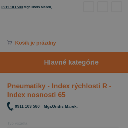
0911 103 580
Mgr.Ondis Marek,
Košík je prázdny
Hlavné kategórie
Pneumatiky - Index rýchlosti R -
Index nosnosti 65
0911 103 580
Mgr.Ondis Marek,
Typ vozidla: