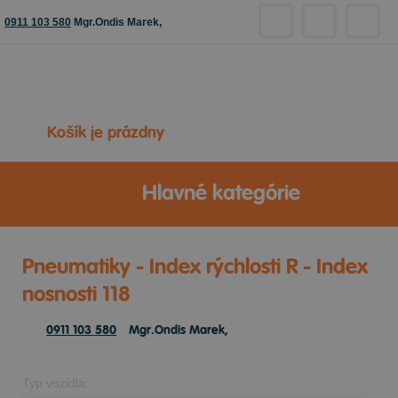
0911 103 580
Mgr.Ondis Marek,
Košík je prázdny
Hlavné kategórie
Pneumatiky - Index rýchlosti R - Index
nosnosti 118
0911 103 580
Mgr.Ondis Marek,
Typ vozidla: