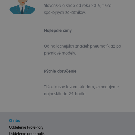
Slovenský e-shop od roku 2015, tisíce
spokojných zákazníkov.
Najlepšie ceny
Od najlacnejších značiek pneumatík až po
prémiové modely.
Rýchle doručenie
Tisíce kusov tovaru skladom, expedujeme
najneskôr do 24-hodín.
O nás
Oddelenie Protektory
Oddelenie pneumatík