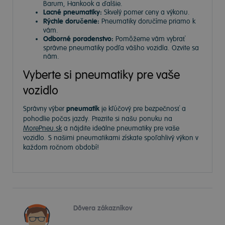
Barum, Hankook a ďalšie.
Lacné pneumatiky:
Skvelý pomer ceny a výkonu.
Rýchle doručenie:
Pneumatiky doručíme priamo k
vám.
Odborné poradenstvo:
Pomôžeme vám vybrať
správne pneumatiky podľa vášho vozidla. Ozvite sa
nám.
Vyberte si pneumatiky pre vaše
vozidlo
Správny výber
pneumatík
je kľúčový pre bezpečnosť a
pohodlie počas jazdy. Prezrite si našu ponuku na
MorePneu.sk
a nájdite ideálne pneumatiky pre vaše
vozidlo. S našimi pneumatikami získate spoľahlivý výkon v
každom ročnom období!
Dôvera zákazníkov