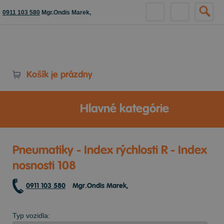
0911 103 580
Mgr.Ondis Marek,
Košík je prázdny
Hlavné kategórie
Pneumatiky - Index rýchlosti R - Index
nosnosti 108
0911 103 580
Mgr.Ondis Marek,
Typ vozidla: