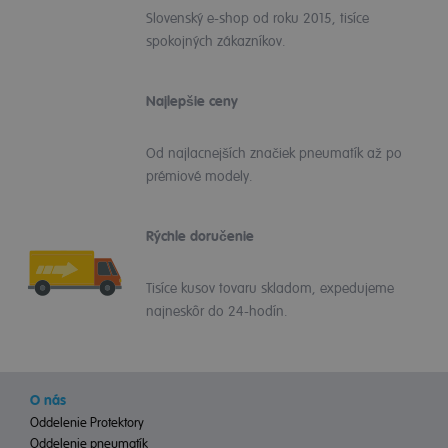
Slovenský e-shop od roku 2015, tisíce
spokojných zákazníkov.
Najlepšie ceny
Od najlacnejších značiek pneumatík až po
prémiové modely.
Rýchle doručenie
Tisíce kusov tovaru skladom, expedujeme
najneskôr do 24-hodín.
O nás
Oddelenie Protektory
Oddelenie pneumatík