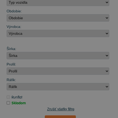
Obdobie:
Výrobca:
Šírka:
Profil:
Ráfik:
Runflat
Skladom
Zrušiť všetky filtre