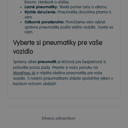
Barum, Hankook a ďalšie.
Lacné pneumatiky:
Skvelý pomer ceny a výkonu.
Rýchle doručenie:
Pneumatiky doručíme priamo k
vám.
Odborné poradenstvo:
Pomôžeme vám vybrať
správne pneumatiky podľa vášho vozidla. Ozvite sa
nám.
Vyberte si pneumatiky pre vaše
vozidlo
Správny výber
pneumatík
je kľúčový pre bezpečnosť a
pohodlie počas jazdy. Prezrite si našu ponuku na
MorePneu.sk
a nájdite ideálne pneumatiky pre vaše
vozidlo. S našimi pneumatikami získate spoľahlivý výkon v
každom ročnom období!
Dôvera zákazníkov