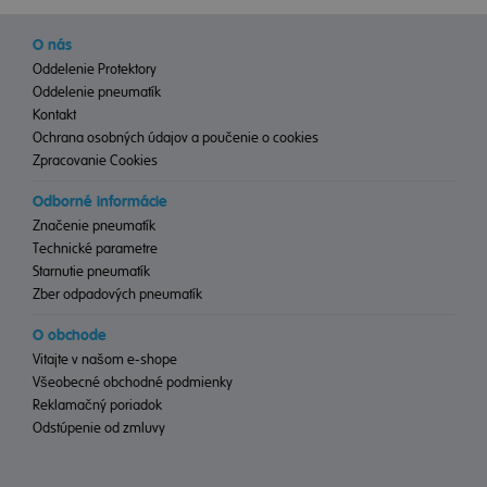
O nás
Oddelenie Protektory
Oddelenie pneumatík
Kontakt
Ochrana osobných údajov a poučenie o cookies
Zpracovanie Cookies
Odborné informácie
Značenie pneumatík
Technické parametre
Starnutie pneumatík
Zber odpadových pneumatík
O obchode
Vitajte v našom e-shope
Všeobecné obchodné podmienky
Reklamačný poriadok
Odstúpenie od zmluvy