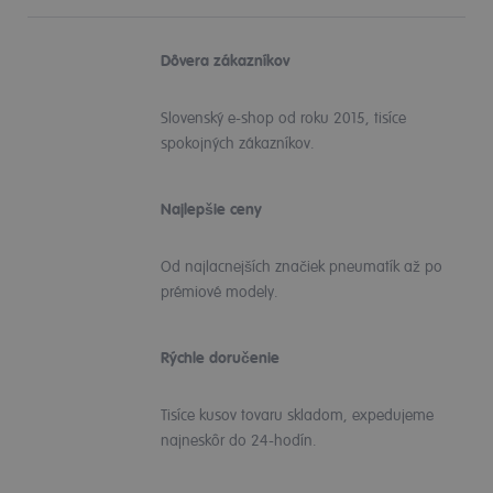
Dôvera zákazníkov
Slovenský e-shop od roku 2015, tisíce
spokojných zákazníkov.
Najlepšie ceny
Od najlacnejších značiek pneumatík až po
prémiové modely.
Rýchle doručenie
Tisíce kusov tovaru skladom, expedujeme
najneskôr do 24-hodín.