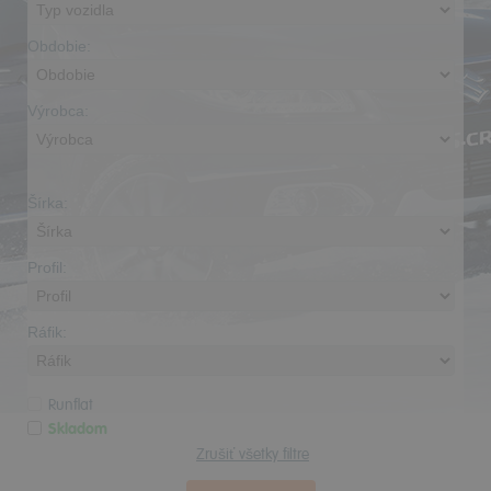
Obdobie:
Výrobca:
Šírka:
Profil:
Ráfik:
Runflat
Skladom
Zrušiť všetky filtre