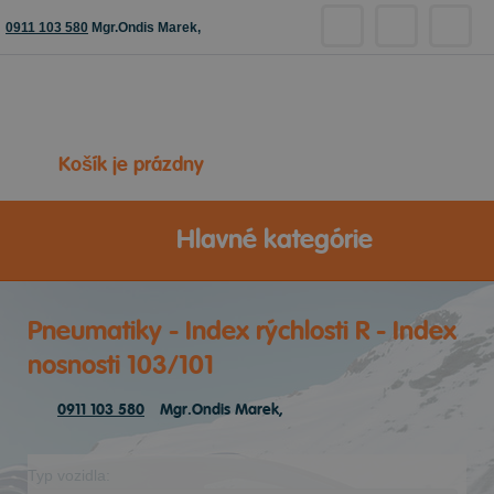
0911 103 580
Mgr.Ondis Marek,
Košík je prázdny
Hlavné kategórie
Pneumatiky - Index rýchlosti R - Index
nosnosti 103/101
0911 103 580
Mgr.Ondis Marek,
Typ vozidla: