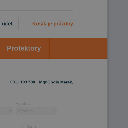
 účet
Košík je prázdny
Protektory
0911 103 580
Mgr.Ondis Marek,
Výrobca:
Runflat