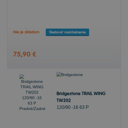
Nie je skladom
Sledovať naskladnenie
75,90 €
Bridgestone TRAIL WING
TW202
120/90 -16 63 P
Predné/Zadné