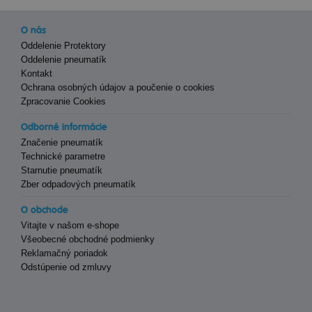
O nás
Oddelenie Protektory
Oddelenie pneumatík
Kontakt
Ochrana osobných údajov a poučenie o cookies
Zpracovanie Cookies
Odborné informácie
Značenie pneumatík
Technické parametre
Starnutie pneumatík
Zber odpadových pneumatík
O obchode
Vitajte v našom e-shope
Všeobecné obchodné podmienky
Reklamačný poriadok
Odstúpenie od zmluvy