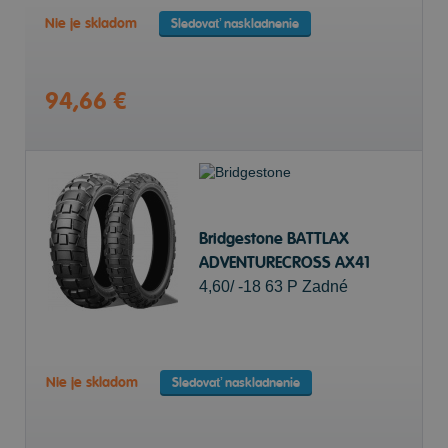
Nie je skladom
Sledovať naskladnenie
94,66 €
Bridgestone BATTLAX
ADVENTURECROSS AX41
4,60/ -18 63 P Zadné
Nie je skladom
Sledovať naskladnenie