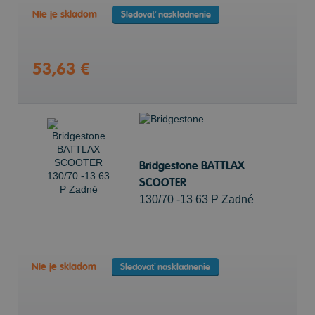
Nie je skladom
Sledovať naskladnenie
53,63 €
Bridgestone BATTLAX
SCOOTER
130/70 -13 63 P Zadné
Nie je skladom
Sledovať naskladnenie