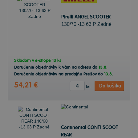
Pirelli ANGEL SCOOTER
130/70 -13 63 P Zadné
Skladom v
e-shope
13 ks
Doručenie objednávky k Vám na adresu do
13.8.
Doručenie objednávky na predajňu Prešov do
13.8.
54,21 €
Do košíka
ks
Continental CONTI SCOOT
REAR