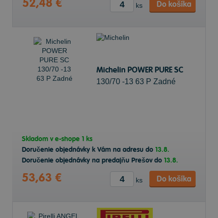
52,48 €
Do košíka
ks
Michelin POWER PURE SC
130/70 -13 63 P Zadné
Skladom v
e-shope
1 ks
Doručenie objednávky k Vám na adresu do
13.8.
Doručenie objednávky na predajňu Prešov do
13.8.
53,63 €
Do košíka
ks