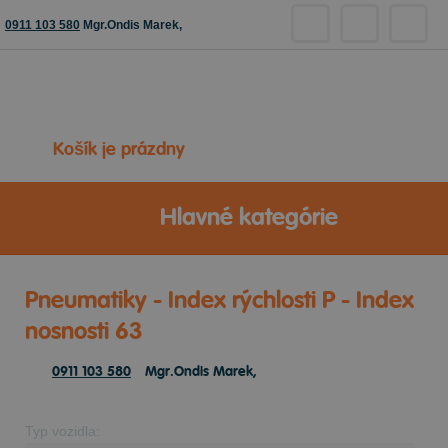
0911 103 580
Mgr.Ondis Marek,
Košík je prázdny
Hlavné kategórie
Pneumatiky - Index rýchlosti P - Index
nosnosti 63
0911 103 580
Mgr.Ondis Marek,
Typ vozidla: