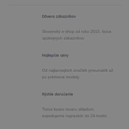
Dôvera zákazníkov
Slovenský e-shop od roku 2015, tisíce
spokojných zákazníkov.
Najlepšie ceny
Od najlacnejších značiek pneumatík až
po prémiové modely.
Rýchle doručenie
Tisíce kusov tovaru skladom,
expedujeme najneskôr do 24-hodín.