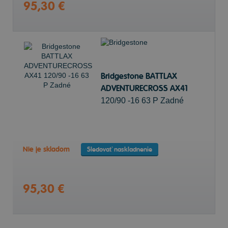
95,30 €
Bridgestone BATTLAX
ADVENTURECROSS AX41
120/90 -16 63 P Zadné
Nie je skladom
Sledovať naskladnenie
95,30 €