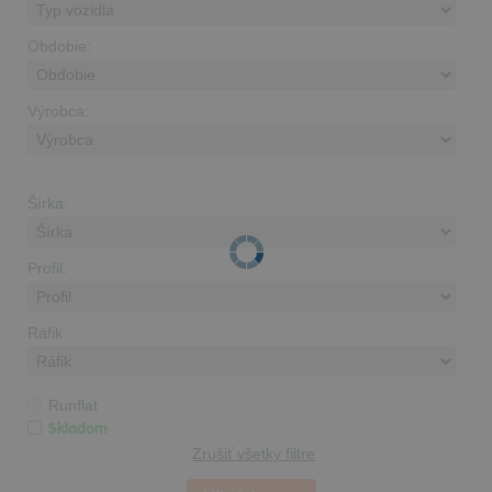
Obdobie:
Výrobca:
Šírka:
Profil:
Ráfik:
Runflat
Skladom
Zrušiť všetky filtre