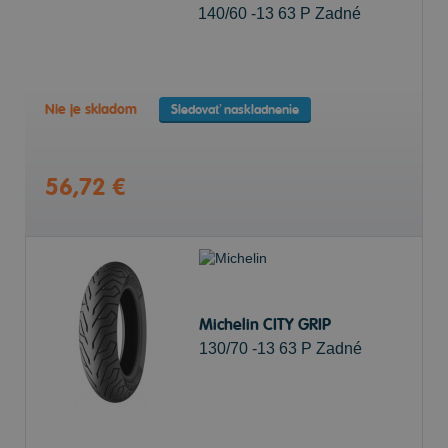
140/60 -13 63 P Zadné
Nie je skladom
Sledovať naskladnenie
56,72 €
Michelin CITY GRIP
130/70 -13 63 P Zadné