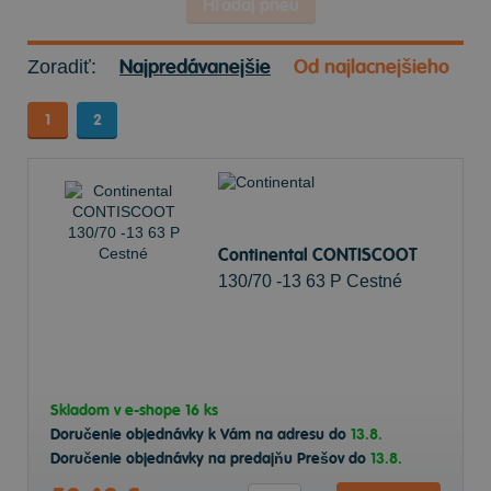
Hľadaj pneu
Najpredávanejšie
Od najlacnejšieho
Zoradiť:
1
2
Continental CONTISCOOT
130/70 -13 63 P Cestné
Skladom v
e-shope
16 ks
Doručenie objednávky k Vám na adresu do
13.8.
Doručenie objednávky na predajňu Prešov do
13.8.