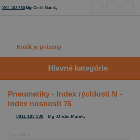
0911 103 580
Mgr.Ondis Marek,
Košík je prázdny
Hlavné kategórie
Pneumatiky - Index rýchlosti N -
Index nosnosti 76
0911 103 580
Mgr.Ondis Marek,
Typ vozidla: