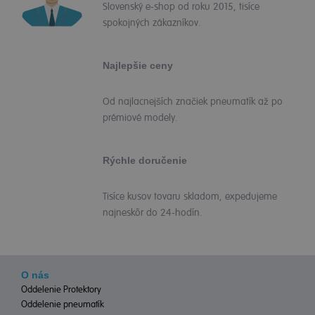
Slovenský e-shop od roku 2015, tisíce
spokojných zákazníkov.
Najlepšie ceny
Od najlacnejších značiek pneumatík až po
prémiové modely.
Rýchle doručenie
Tisíce kusov tovaru skladom, expedujeme
najneskôr do 24-hodín.
O nás
Oddelenie Protektory
Oddelenie pneumatík