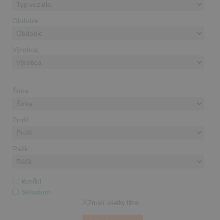
Obdobie:
Výrobca:
Šírka:
Profil:
Ráfik:
Runflat
Skladom
Zrušiť všetky filtre