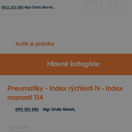
0911 103 580
Mgr.Ondis Marek,
Košík je prázdny
Hlavné kategórie
Pneumatiky - Index rýchlosti N - Index
nosnosti 114
0911 103 580
Mgr.Ondis Marek,
Typ vozidla: