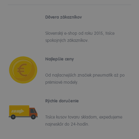
Dôvera zákazníkov
Slovenský e-shop od roku 2015, tisíce
spokojných zákazníkov.
Najlepšie ceny
Od najlacnejších značiek pneumatík až po
prémiové modely.
Rýchle doručenie
Tisíce kusov tovaru skladom, expedujeme
najneskôr do 24-hodín.