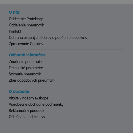
O nás
Oddelenie Protektory
Oddelenie pneumatík
Kontakt
Ochrana osobných údajov a poučenie o cookies
Zpracovanie Cookies
Odborné informácie
Značenie pneumatík
Technické parametre
Starnutie pneumatík
Zber odpadových pneumatík
O obchode
Vitajte v našom e-shope
Všeobecné obchodné podmienky
Reklamačný poriadok
Odstúpenie od zmluvy