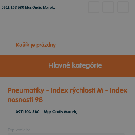
0911 103 580
Mgr.Ondis Marek,
Košík je prázdny
Hlavné kategórie
Pneumatiky - Index rýchlosti M - Index
nosnosti 98
0911 103 580
Mgr.Ondis Marek,
Typ vozidla: