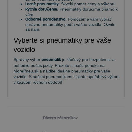
Lacné pneumatiky:
Skvelý pomer ceny a výkonu.
Rýchle doručenie:
Pneumatiky doručíme priamo k
vám.
Odborné poradenstvo:
Pomôžeme vám vybrať
správne pneumatiky podľa vášho vozidla. Ozvite
sa nám.
Vyberte si pneumatiky pre vaše
vozidlo
Správny výber
pneumatík
je kľúčový pre bezpečnosť a
pohodlie počas jazdy. Prezrite si našu ponuku na
MorePneu.sk
a nájdite ideálne pneumatiky pre vaše
vozidlo. S našimi pneumatikami získate spoľahlivý výkon
v každom ročnom období!
Dôvera zákazníkov