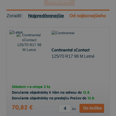
Hľadaj pneu
Najpredávanejšie
Od najlacnejšieho
Zoradiť:
Continental sContact
125/70 R17 98 M Letné
Skladom v
e-shope
2 ks
Doručenie objednávky k Vám na adresu do
13.8.
Doručenie objednávky na predajňu Prešov do
13.8.
70,82 €
Do košíka
ks