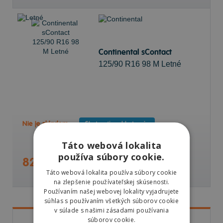
Continental sContact
125/90 R16 98 M Letné
Nie je skladom
Sledovať naskladnenie
Táto webová lokalita
používa súbory cookie.
82,57 €
Táto webová lokalita používa súbory cookie
na zlepšenie používateľskej skúsenosti.
Používaním našej webovej lokality vyjadrujete
súhlas s používaním všetkých súborov cookie
v súlade s našimi zásadami používania
súborov cookie.