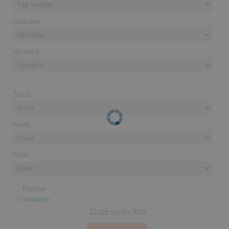
Obdobie:
Výrobca:
Šírka:
Profil:
Ráfik:
Runflat
Skladom
Zrušiť všetky filtre