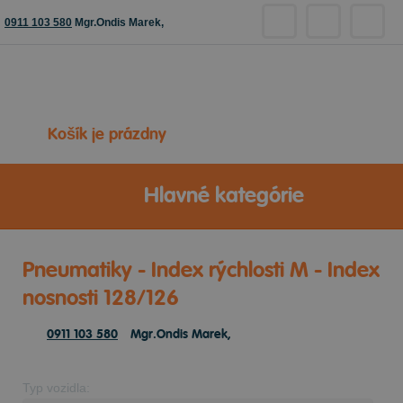
0911 103 580
Mgr.Ondis Marek,
Košík je prázdny
Hlavné kategórie
Pneumatiky - Index rýchlosti M - Index
nosnosti 128/126
0911 103 580
Mgr.Ondis Marek,
Typ vozidla: