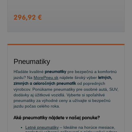
296,92 €
Pneumatiky
Hľadáte kvalitné
pneumatiky
pre bezpečnú a komfortnú
jazdu? Na
MorePneu.sk
nájdete široký výber
letných,
zimných a celoročných pneumatík
od popredných
výrobcov. Ponúkame pneumatiky pre osobné autá, SUV,
dodávky aj úžitkové vozidlá. Vyberte si spoľahlivé
pneumatiky za výhodné ceny a užívajte si bezpečnú
jazdu počas celého roka.
Aké pneumatiky nájdete v našej ponuke?
Letné pneumatiky
– Ideálne na horúce mesiace,