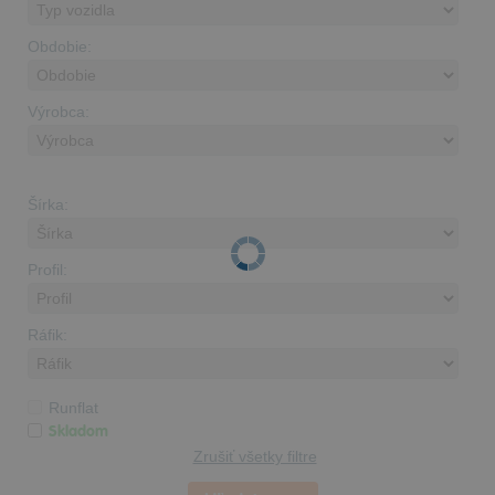
Obdobie:
Výrobca:
Šírka:
Profil:
Ráfik:
Runflat
Skladom
Zrušiť všetky filtre