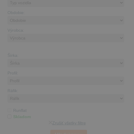
Obdobie:
Výrobca:
Šírka:
Profil:
Ráfik:
Runflat
Skladom
Zrušiť všetky filtre