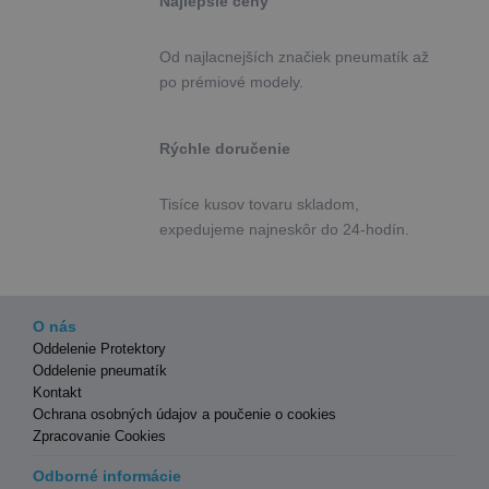
Najlepšie ceny
Od najlacnejších značiek pneumatík až
po prémiové modely.
Rýchle doručenie
Tisíce kusov tovaru skladom,
expedujeme najneskôr do 24-hodín.
O nás
Oddelenie Protektory
Oddelenie pneumatík
Kontakt
Ochrana osobných údajov a poučenie o cookies
Zpracovanie Cookies
Odborné informácie