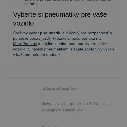
sa nám.
Vyberte si pneumatiky pre vaše
vozidlo
Správny výber
pneumatík
je kľúčový pre bezpečnosť a
pohodlie počas jazdy. Prezrite si našu ponuku na
MorePneu.sk
a nájdite ideálne pneumatiky pre vaše
vozidlo. S našimi pneumatikami získate spoľahlivý výkon
v každom ročnom období!
Dôvera zákazníkov
Slovenský e-shop od roku 2015, tisíce
spokojných zákazníkov.