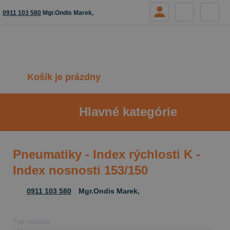
0911 103 580
Mgr.Ondis Marek,
Košík je prázdny
Hlavné kategórie
Pneumatiky - Index rýchlosti K -
Index nosnosti 153/150
0911 103 580
Mgr.Ondis Marek,
Typ vozidla: