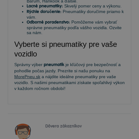
Barum, Hankook a ďalšie.
Lacné pneumatiky:
Skvelý pomer ceny a výkonu.
Rýchle doručenie:
Pneumatiky doručíme priamo k
vám.
Odborné poradenstvo:
Pomôžeme vám vybrať
správne pneumatiky podľa vášho vozidla. Ozvite
sa nám.
Vyberte si pneumatiky pre vaše
vozidlo
Správny výber
pneumatík
je kľúčový pre bezpečnosť a
pohodlie počas jazdy. Prezrite si našu ponuku na
MorePneu.sk
a nájdite ideálne pneumatiky pre vaše
vozidlo. S našimi pneumatikami získate spoľahlivý výkon
v každom ročnom období!
Dôvera zákazníkov