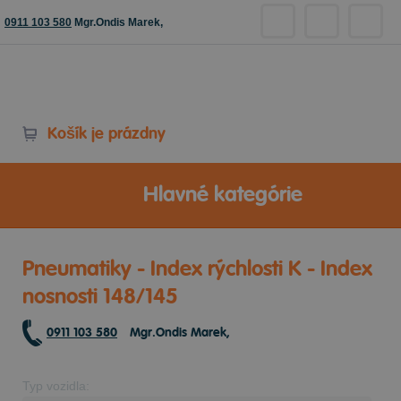
0911 103 580
Mgr.Ondis Marek,
Košík je prázdny
Hlavné kategórie
Pneumatiky - Index rýchlosti K - Index
nosnosti 148/145
0911 103 580
Mgr.Ondis Marek,
Typ vozidla: