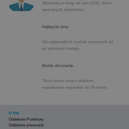
Slovenský e-shop od roku 2015, tisíce
spokojných zákazníkov.
Najlepšie ceny
Od najlacnejších značiek pneumatík až
po prémiové modely.
Rýchle doručenie
Tisíce kusov tovaru skladom,
expedujeme najneskôr do 24-hodín.
O nás
Oddelenie Protektory
Oddelenie pneumatík