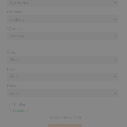
Obdobie:
Výrobca:
Šírka:
Profil:
Ráfik:
Runflat
Skladom
Zrušiť všetky filtre