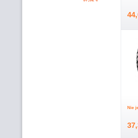
44,
Nie 
37,