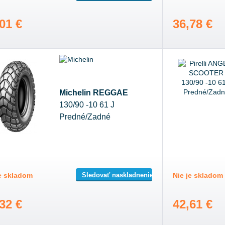
01 €
36,78 €
Michelin REGGAE
130/90 -10 61 J
Predné/Zadné
Sledovať naskladnenie
je skladom
Nie je skladom
32 €
42,61 €