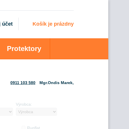
 účet
Košík je prázdny
Protektory
0911 103 580
Mgr.Ondis Marek,
Výrobca:
Runflat