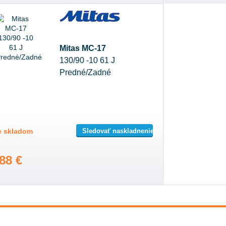
Mitas MC-17
130/90 -10 61 J
Predné/Zadné
Sledovať naskladnenie
je skladom
88 €