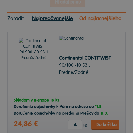
Hľadaj pneu
Zoradiť:
Najpredávanejšie
Od najlacnejšieho
Continental CONTITWIST
90/100 -10 53 J
Predné/Zadné
Skladom v
e-shope
18 ks
Doručenie objednávky k Vám na adresu do
11.8.
Doručenie objednávky na predajňu Prešov do
11.8.
24,86 €
Do košíka
ks