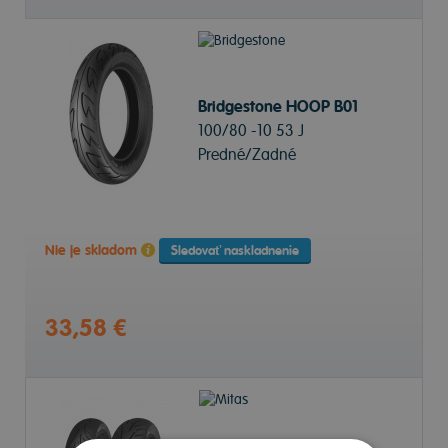
Bridgestone HOOP B01
100/80 -10 53 J
Predné/Zadné
Nie je skladom
Sledovať naskladnenie
33,58 €