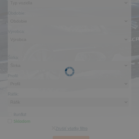
Obdobie:
Výrobca:
Šírka:
Profil:
Ráfik:
Runflat
Skladom
Zrušiť všetky filtre