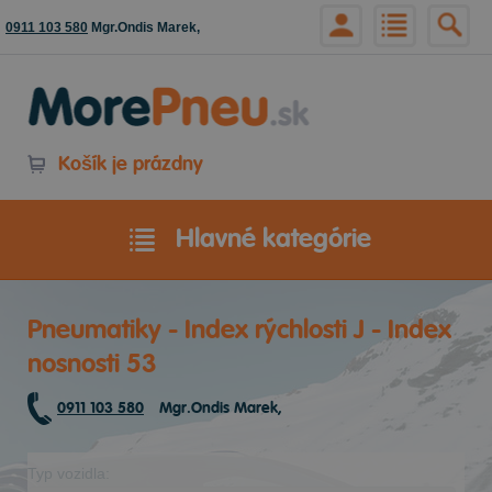
0911 103 580
Mgr.Ondis Marek,
Košík je prázdny
Hlavné kategórie
Pneumatiky - Index rýchlosti J - Index
nosnosti 53
0911 103 580
Mgr.Ondis Marek,
Typ vozidla: