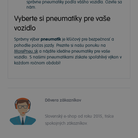
správne pneumatiky podľa vášho vozidla. Ozvite sa
nám.
Vyberte si pneumatiky pre vaše
vozidlo
Správny výber
pneumatík
je kľúčový pre bezpečnosť a
pohodlie počas jazdy. Prezrite si našu ponuku na
MorePneu.sk
a nájdite ideálne pneumatiky pre vaše
vozidlo. S našimi pneumatikami získate spoľahlivý výkon v
každom ročnom období!
Dôvera zákazníkov
Slovenský e-shop od roku 2015, tisíce
spokojných zákazníkov.