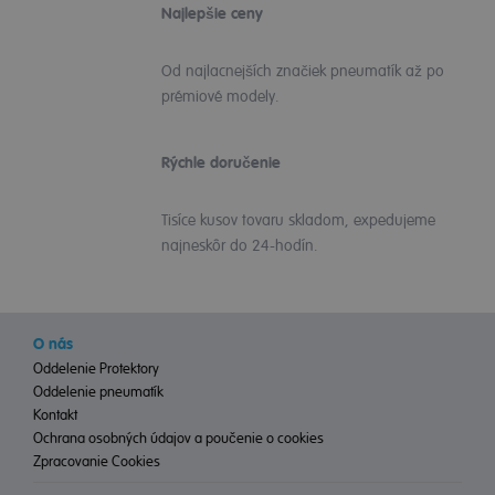
Najlepšie ceny
Od najlacnejších značiek pneumatík až po
prémiové modely.
Rýchle doručenie
Tisíce kusov tovaru skladom, expedujeme
najneskôr do 24-hodín.
O nás
Oddelenie Protektory
Oddelenie pneumatík
Kontakt
Ochrana osobných údajov a poučenie o cookies
Zpracovanie Cookies