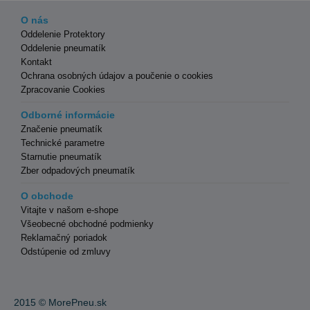
O nás
Oddelenie Protektory
Oddelenie pneumatík
Kontakt
Ochrana osobných údajov a poučenie o cookies
Zpracovanie Cookies
Odborné informácie
Značenie pneumatík
Technické parametre
Starnutie pneumatík
Zber odpadových pneumatík
O obchode
Vitajte v našom e-shope
Všeobecné obchodné podmienky
Reklamačný poriadok
Odstúpenie od zmluvy
2015 ©
MorePneu.sk