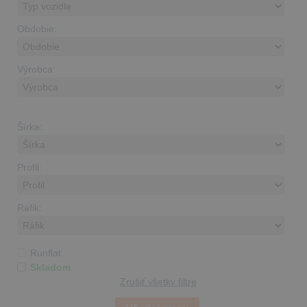
Obdobie:
Výrobca:
Šírka:
Profil:
Ráfik:
Runflat
Skladom
Zrušiť všetky filtre