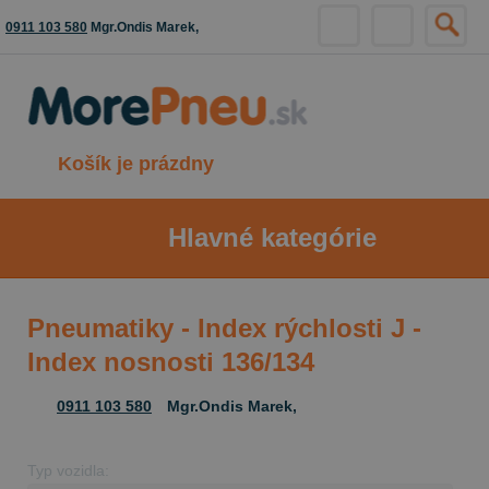
0911 103 580
Mgr.Ondis Marek,
Košík je prázdny
Hlavné kategórie
Pneumatiky - Index rýchlosti J -
Index nosnosti 136/134
0911 103 580
Mgr.Ondis Marek,
Typ vozidla: