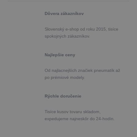
Dôvera zákazníkov
Slovenský e-shop od roku 2015, tisíce
spokojných zákazníkov.
Najlepšie ceny
Od najlacnejších značiek pneumatík až
po prémiové modely.
Rýchle doručenie
Tisíce kusov tovaru skladom,
expedujeme najneskôr do 24-hodín.