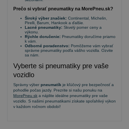
Prečo si vybrať pneumatiky na MorePneu.sk?
Široký výber značiek:
Continental, Michelin,
Pirelli, Barum, Hankook a ďalšie.
Lacné pneumatiky:
Skvelý pomer ceny a
výkonu.
Rýchle doručenie:
Pneumatiky doručíme priamo
k vám.
Odborné poradenstvo:
Pomôžeme vám vybrať
správne pneumatiky podľa vášho vozidla. Ozvite
sa nám.
Vyberte si pneumatiky pre vaše
vozidlo
Správny výber
pneumatík
je kľúčový pre bezpečnosť a
pohodlie počas jazdy. Prezrite si našu ponuku na
MorePneu.sk
a nájdite ideálne pneumatiky pre vaše
vozidlo. S našimi pneumatikami získate spoľahlivý výkon
v každom ročnom období!