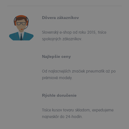
Dôvera zákazníkov
Slovenský e-shop od roku 2015, tisíce
spokojných zákazníkov.
Najlepšie ceny
Od najlacnejších značiek pneumatík až po
prémiové modely.
Rýchle doručenie
Tisíce kusov tovaru skladom, expedujeme
najneskôr do 24-hodín.