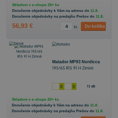
Skladom v
e-shope
20+ ks
Doručenie objednávky k Vám na adresu do
11.8.
Doručenie objednávky na predajňu Prešov do
11.8.
56,93 €
Do košíka
ks
Matador MP93 Nordicca
195/65 R15 91 H Zimné
72 dB
C
C
Skladom v
e-shope
20+ ks
Doručenie objednávky k Vám na adresu do
11.8.
Doručenie objednávky na predajňu Prešov do
11.8.