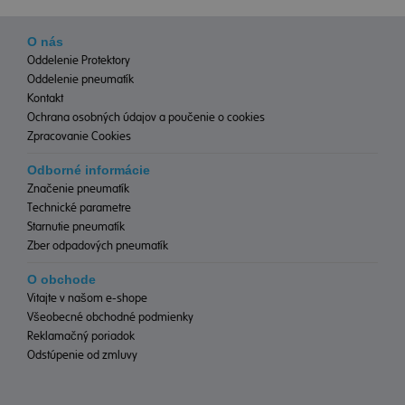
O nás
Oddelenie Protektory
Oddelenie pneumatík
Kontakt
Ochrana osobných údajov a poučenie o cookies
Zpracovanie Cookies
Odborné informácie
Značenie pneumatík
Technické parametre
Starnutie pneumatík
Zber odpadových pneumatík
O obchode
Vitajte v našom e-shope
Všeobecné obchodné podmienky
Reklamačný poriadok
Odstúpenie od zmluvy