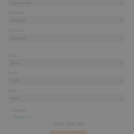
Obdobie:
Výrobca:
Šírka:
Profil:
Ráfik:
Runflat
Skladom
Zrušiť všetky filtre