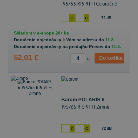
195/65 R15 91 H Celoročné
72 dB
C
C
Skladom v
e-shope
20+ ks
Doručenie objednávky k Vám na adresu do
11.8.
Doručenie objednávky na predajňu Prešov do
11.8.
52,01 €
Do košíka
ks
Barum POLARIS 6
195/65 R15 91 H Zimné
72 dB
C
C