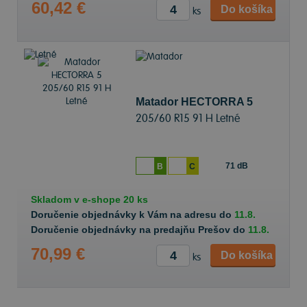
60,42 €
Do košíka
ks
Matador HECTORRA 5
205/60 R15 91 H Letné
71 dB
B
C
Skladom v
e-shope
20 ks
Doručenie objednávky k Vám na adresu do
11.8.
Doručenie objednávky na predajňu Prešov do
11.8.
70,99 €
Do košíka
ks