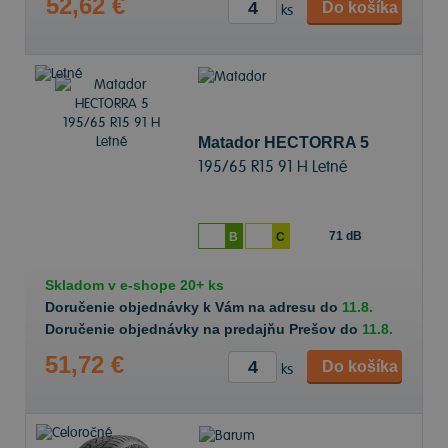
52,62 €
Do košíka
ks
Matador HECTORRA 5
195/65 R15 91 H Letné
71 dB
B
C
Skladom v
e-shope
20+ ks
Doručenie objednávky k Vám na adresu do
11.8.
Doručenie objednávky na predajňu Prešov do
11.8.
51,72 €
Do košíka
ks