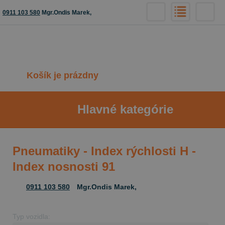
0911 103 580
Mgr.Ondis Marek,
Košík je prázdny
Hlavné kategórie
Pneumatiky - Index rýchlosti H -
Index nosnosti 91
0911 103 580
Mgr.Ondis Marek,
Typ vozidla: