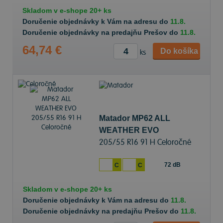
Skladom v
e-shope
20+ ks
Doručenie objednávky k Vám na adresu do
11.8.
Doručenie objednávky na predajňu Prešov do
11.8.
64,74 €
Do košíka
ks
Matador MP62 ALL
WEATHER EVO
205/55 R16 91 H Celoročné
72 dB
C
C
Skladom v
e-shope
20+ ks
Doručenie objednávky k Vám na adresu do
11.8.
Doručenie objednávky na predajňu Prešov do
11.8.