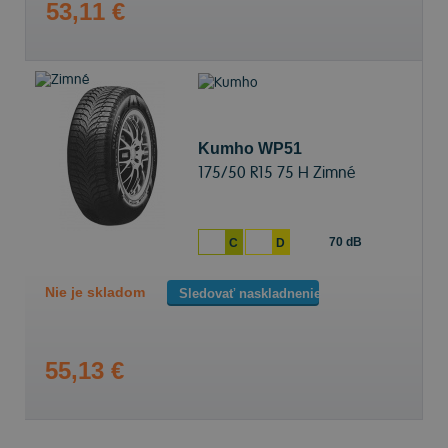
53,11 €
Kumho WP51
175/50 R15 75 H Zimné
70 dB
C
D
Nie je skladom
Sledovať naskladnenie
55,13 €