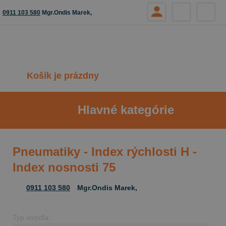
0911 103 580
Mgr.Ondis Marek,
Košík je prázdny
Hlavné kategórie
Pneumatiky - Index rýchlosti H -
Index nosnosti 75
0911 103 580
Mgr.Ondis Marek,
Typ vozidla: