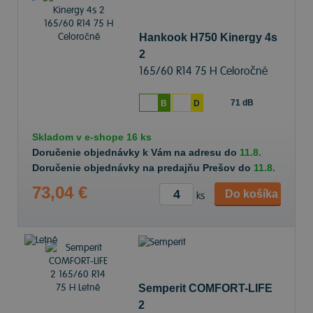
Hankook H750 Kinergy 4s
2
165/60 R14 75 H Celoročné
71 dB
B
D
Skladom v
e-shope
16 ks
Doručenie objednávky k Vám na adresu do
11.8.
Doručenie objednávky na predajňu Prešov do
11.8.
73,04 €
Do košíka
ks
Semperit COMFORT-LIFE
2