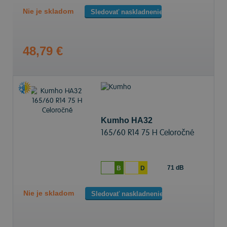
Nie je skladom
Sledovať naskladnenie
48,79 €
Kumho HA32
165/60 R14 75 H Celoročné
71 dB
B
D
Nie je skladom
Sledovať naskladnenie