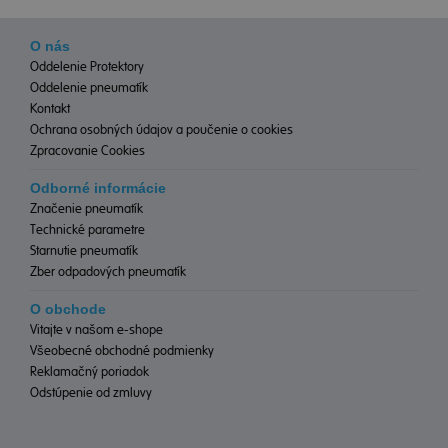
O nás
Oddelenie Protektory
Oddelenie pneumatík
Kontakt
Ochrana osobných údajov a poučenie o cookies
Zpracovanie Cookies
Odborné informácie
Značenie pneumatík
Technické parametre
Starnutie pneumatík
Zber odpadových pneumatík
O obchode
Vitajte v našom e-shope
Všeobecné obchodné podmienky
Reklamačný poriadok
Odstúpenie od zmluvy