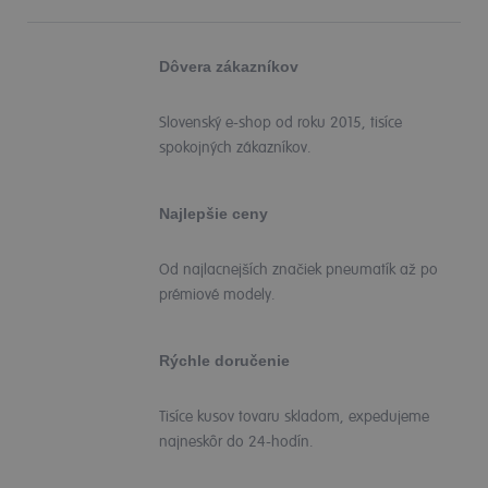
Dôvera zákazníkov
Slovenský e-shop od roku 2015, tisíce
spokojných zákazníkov.
Najlepšie ceny
Od najlacnejších značiek pneumatík až po
prémiové modely.
Rýchle doručenie
Tisíce kusov tovaru skladom, expedujeme
najneskôr do 24-hodín.