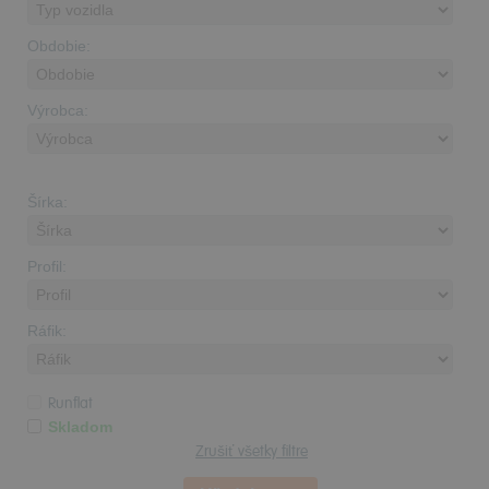
Obdobie:
Výrobca:
Šírka:
Profil:
Ráfik:
Runflat
Skladom
Zrušiť všetky filtre