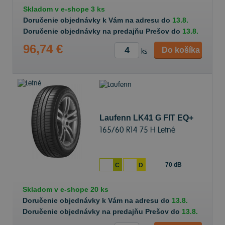
Skladom v
e-shope
3 ks
Doručenie objednávky k Vám na adresu do
13.8.
Doručenie objednávky na predajňu Prešov do
13.8.
96,74 €
Do košíka
ks
Laufenn LK41 G FIT EQ+
165/60 R14 75 H Letné
70 dB
C
D
Skladom v
e-shope
20 ks
Doručenie objednávky k Vám na adresu do
13.8.
Doručenie objednávky na predajňu Prešov do
13.8.