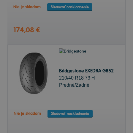
Nie je skladom
Sledovať naskladnenie
174,08 €
Bridgestone EXEDRA G852
210/40 R18 73 H
Predné/Zadné
Nie je skladom
Sledovať naskladnenie