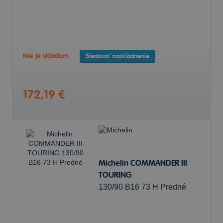
Nie je skladom
Sledovať naskladnenie
172,19 €
Michelin COMMANDER III
TOURING
130/90 B16 73 H Predné