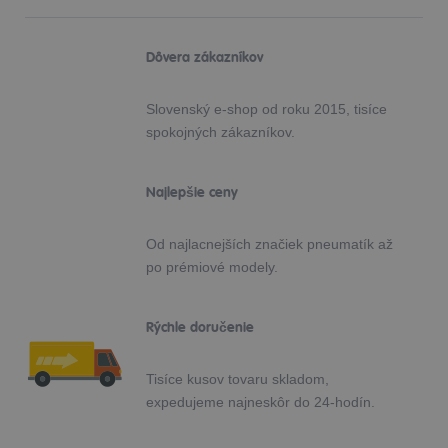
Dôvera zákazníkov
Slovenský e-shop od roku 2015, tisíce
spokojných zákazníkov.
Najlepšie ceny
Od najlacnejších značiek pneumatík až
po prémiové modely.
Rýchle doručenie
Tisíce kusov tovaru skladom,
expedujeme najneskôr do 24-hodín.