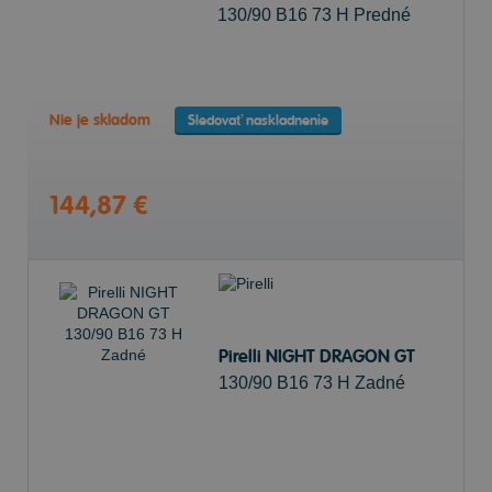
130/90 B16 73 H Predné
Nie je skladom
Sledovať naskladnenie
144,87 €
Pirelli NIGHT DRAGON GT
130/90 B16 73 H Zadné