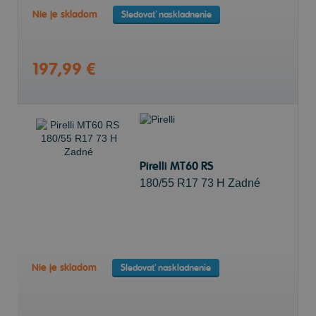
Nie je skladom
Sledovať naskladnenie
197,99 €
Pirelli MT60 RS
180/55 R17 73 H Zadné
Nie je skladom
Sledovať naskladnenie