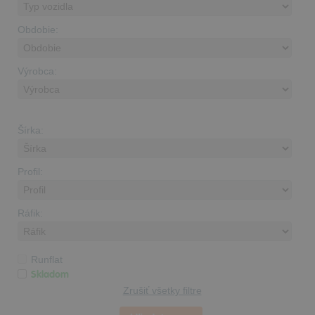
Obdobie:
Výrobca:
Šírka:
Profil:
Ráfik:
Runflat
Skladom
Zrušiť všetky filtre