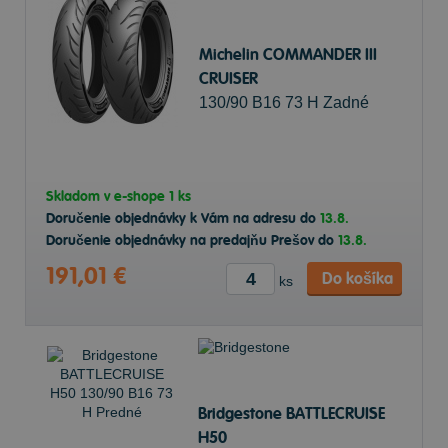
Michelin COMMANDER III
CRUISER
130/90 B16 73 H Zadné
Skladom v
e-shope
1 ks
Doručenie objednávky k Vám na adresu do
13.8.
Doručenie objednávky na predajňu Prešov do
13.8.
191,01 €
Do košíka
ks
Bridgestone BATTLECRUISE
H50