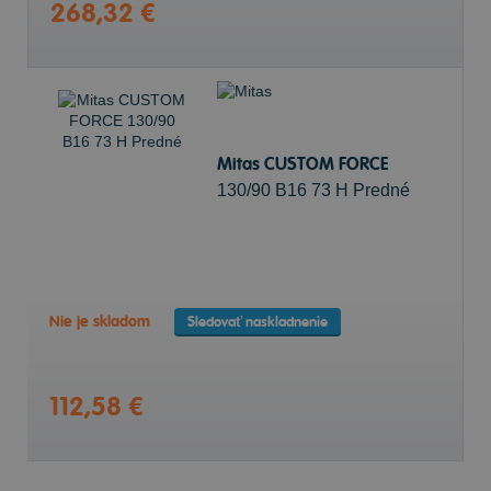
268,32 €
Mitas CUSTOM FORCE
130/90 B16 73 H Predné
Nie je skladom
Sledovať naskladnenie
112,58 €