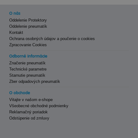
O nás
Oddelenie Protektory
Oddelenie pneumatík
Kontakt
Ochrana osobných údajov a poučenie o cookies
Zpracovanie Cookies
Odborné informácie
Značenie pneumatík
Technické parametre
Starnutie pneumatík
Zber odpadových pneumatík
O obchode
Vitajte v našom e-shope
Všeobecné obchodné podmienky
Reklamačný poriadok
Odstúpenie od zmluvy