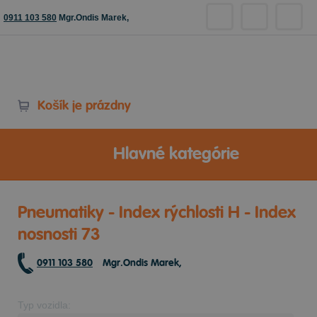
0911 103 580
Mgr.Ondis Marek,
Košík je prázdny
Hlavné kategórie
Pneumatiky - Index rýchlosti H - Index
nosnosti 73
0911 103 580
Mgr.Ondis Marek,
Typ vozidla: