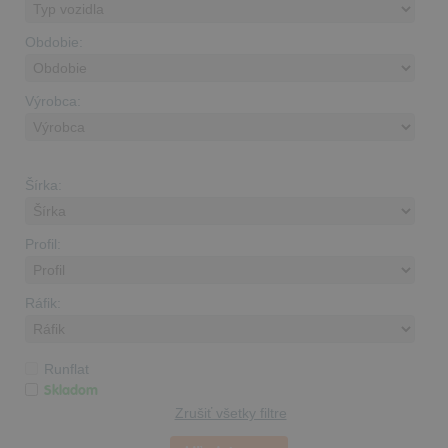
Obdobie:
Výrobca:
Šírka:
Profil:
Ráfik:
Runflat
Skladom
Zrušiť všetky filtre