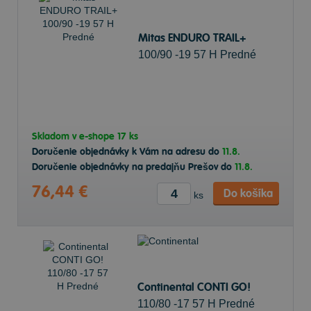
Mitas ENDURO TRAIL+
100/90 -19 57 H Predné
Skladom v
e-shope
17 ks
Doručenie objednávky k Vám na adresu do
11.8.
Doručenie objednávky na predajňu Prešov do
11.8.
76,44 €
Do košíka
ks
Continental CONTI GO!
110/80 -17 57 H Predné