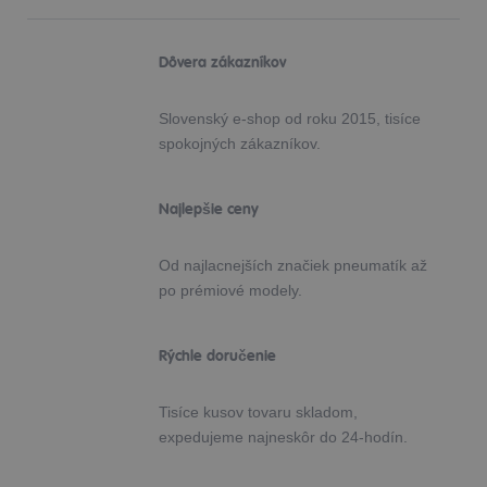
Dôvera zákazníkov
Slovenský e-shop od roku 2015, tisíce
spokojných zákazníkov.
Najlepšie ceny
Od najlacnejších značiek pneumatík až
po prémiové modely.
Rýchle doručenie
Tisíce kusov tovaru skladom,
expedujeme najneskôr do 24-hodín.