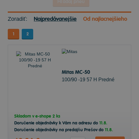
Hľadaj pneu
Najpredávanejšie
Od najlacnejšieho
Zoradiť:
1
2
Mitas MC-50
100/90 -19 57 H Predné
Skladom v
e-shope
2 ks
Doručenie objednávky k Vám na adresu do
11.8.
Doručenie objednávky na predajňu Prešov do
11.8.