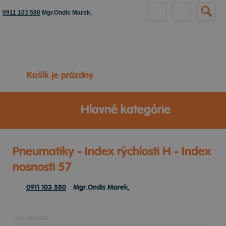
0911 103 580
Mgr.Ondis Marek,
Košík je prázdny
Hlavné kategórie
Pneumatiky - Index rýchlosti H - Index
nosnosti 57
0911 103 580
Mgr.Ondis Marek,
Typ vozidla: