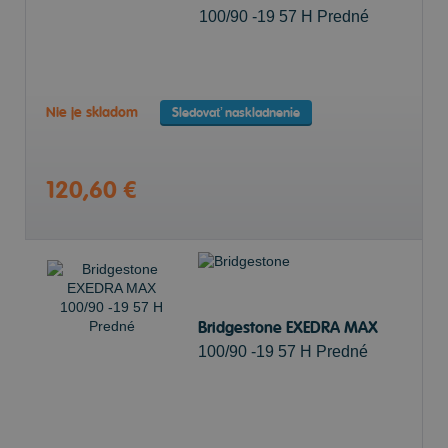
100/90 -19 57 H Predné
Nie je skladom
Sledovať naskladnenie
120,60 €
Bridgestone EXEDRA MAX
100/90 -19 57 H Predné