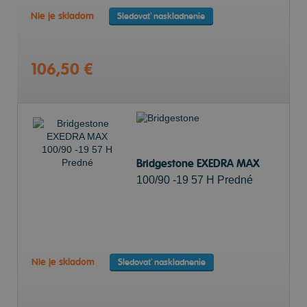
Nie je skladom
Sledovať naskladnenie
106,50 €
Bridgestone EXEDRA MAX
100/90 -19 57 H Predné
Nie je skladom
Sledovať naskladnenie