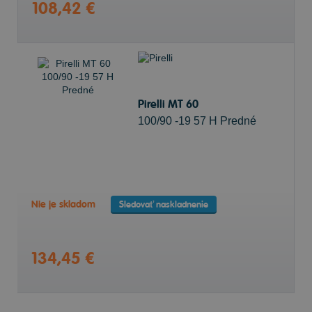
108,42 €
Pirelli MT 60
100/90 -19 57 H Predné
Nie je skladom
Sledovať naskladnenie
134,45 €