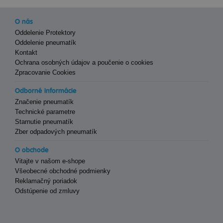
O nás
Oddelenie Protektory
Oddelenie pneumatík
Kontakt
Ochrana osobných údajov a poučenie o cookies
Zpracovanie Cookies
Odborné informácie
Značenie pneumatík
Technické parametre
Starnutie pneumatík
Zber odpadových pneumatík
O obchode
Vitajte v našom e-shope
Všeobecné obchodné podmienky
Reklamačný poriadok
Odstúpenie od zmluvy