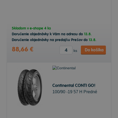
Skladom v
e-shope
4 ks
Doručenie objednávky k Vám na adresu do
13.8.
Doručenie objednávky na predajňu Prešov do
13.8.
88,66 €
Do košíka
ks
Continental CONTI GO!
100/90 -19 57 H Predné