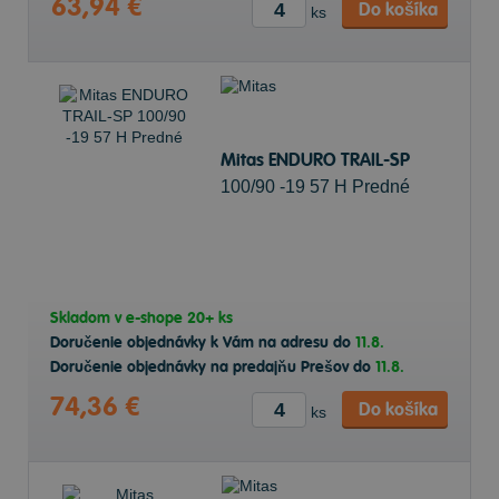
63,94 €
Do košíka
ks
Mitas ENDURO TRAIL-SP
100/90 -19 57 H Predné
Skladom v
e-shope
20+ ks
Doručenie objednávky k Vám na adresu do
11.8.
Doručenie objednávky na predajňu Prešov do
11.8.
74,36 €
Do košíka
ks