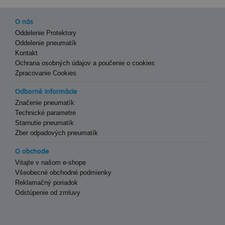
O nás
Oddelenie Protektory
Oddelenie pneumatík
Kontakt
Ochrana osobných údajov a poučenie o cookies
Zpracovanie Cookies
Odborné informácie
Značenie pneumatík
Technické parametre
Starnutie pneumatík
Zber odpadových pneumatík
O obchode
Vitajte v našom e-shope
Všeobecné obchodné podmienky
Reklamačný poriadok
Odstúpenie od zmluvy