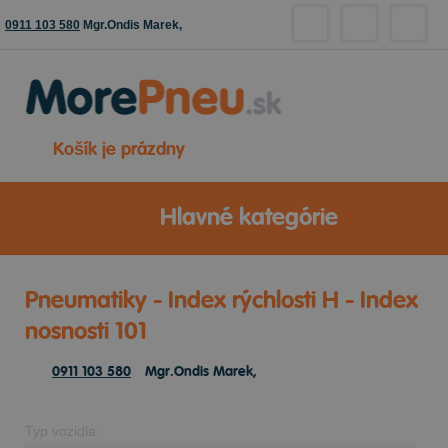
0911 103 580
Mgr.Ondis Marek,
Košík je prázdny
Hlavné kategórie
Pneumatiky - Index rýchlosti H - Index
nosnosti 101
0911 103 580
Mgr.Ondis Marek,
Typ vozidla: