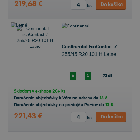
219,68 €
Do košíka
ks
Continental EcoContact 7
255/45 R20 101 H Letné
72 dB
A
A
Skladom v
e-shope
20+ ks
Doručenie objednávky k Vám na adresu do
13.8.
Doručenie objednávky na predajňu Prešov do
13.8.
221,43 €
Do košíka
ks