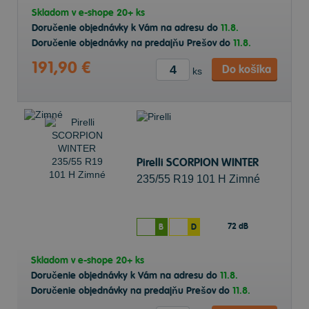
Skladom v
e-shope
20+ ks
Doručenie objednávky k Vám na adresu do
11.8.
Doručenie objednávky na predajňu Prešov do
11.8.
191,90 €
Do košíka
ks
Pirelli SCORPION WINTER
235/55 R19 101 H Zimné
72 dB
B
D
Skladom v
e-shope
20+ ks
Doručenie objednávky k Vám na adresu do
11.8.
Doručenie objednávky na predajňu Prešov do
11.8.