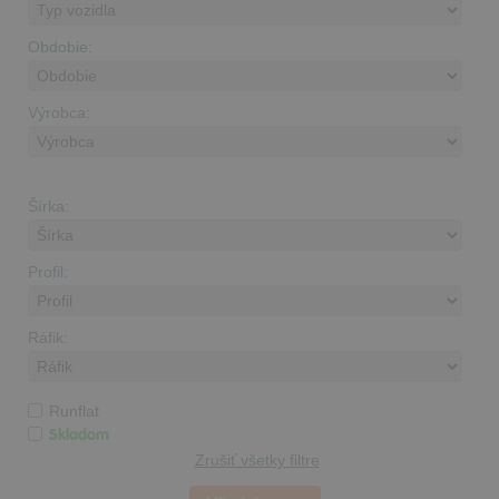
Obdobie:
Výrobca:
Šírka:
Profil:
Ráfik:
Runflat
Skladom
Zrušiť všetky filtre