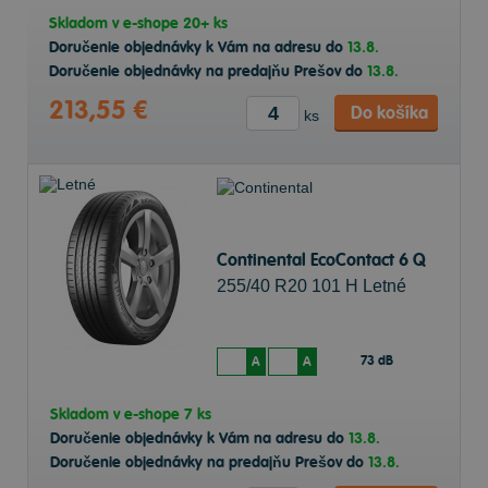
Skladom v
e-shope
20+ ks
Doručenie objednávky k Vám na adresu do
13.8.
Doručenie objednávky na predajňu Prešov do
13.8.
213,55 €
Do košíka
ks
Continental EcoContact 6 Q
255/40 R20 101 H Letné
73 dB
A
A
Skladom v
e-shope
7 ks
Doručenie objednávky k Vám na adresu do
13.8.
Doručenie objednávky na predajňu Prešov do
13.8.