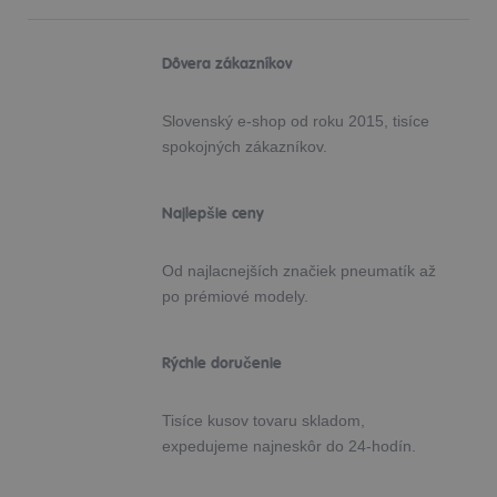
Dôvera zákazníkov
Slovenský e-shop od roku 2015, tisíce
spokojných zákazníkov.
Najlepšie ceny
Od najlacnejších značiek pneumatík až
po prémiové modely.
Rýchle doručenie
Tisíce kusov tovaru skladom,
expedujeme najneskôr do 24-hodín.