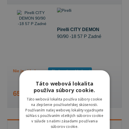
Pirelli CITY DEMON
90/90 -18 57 P Zadné
Nie je skladom
Sledovať naskladnenie
Táto webová lokalita
používa súbory cookie.
65,87 €
Táto webová lokalita používa súbory cookie
na zlepšenie používateľskej skúsenosti.
Používaním našej webovej lokality vyjadrujete
súhlas s používaním všetkých súborov cookie
v súlade s našimi zásadami používania
súborov cookie.