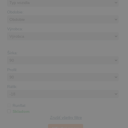
Obdobie:
Výrobca:
Šírka:
Profil:
Ráfik:
Runflat
Skladom
Zrušiť všetky filtre