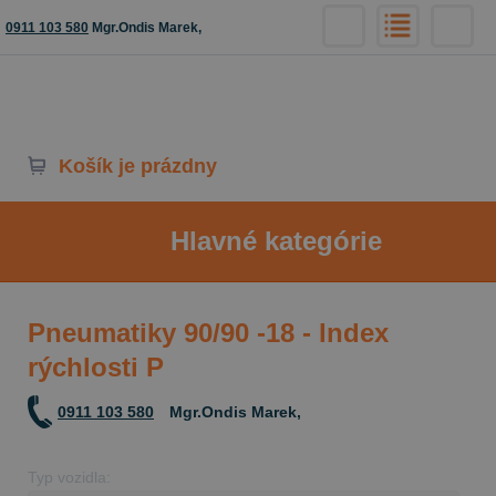
0911 103 580
Mgr.Ondis Marek,
Košík je prázdny
Hlavné kategórie
Pneumatiky 90/90 -18 - Index
rýchlosti P
0911 103 580
Mgr.Ondis Marek,
Typ vozidla: