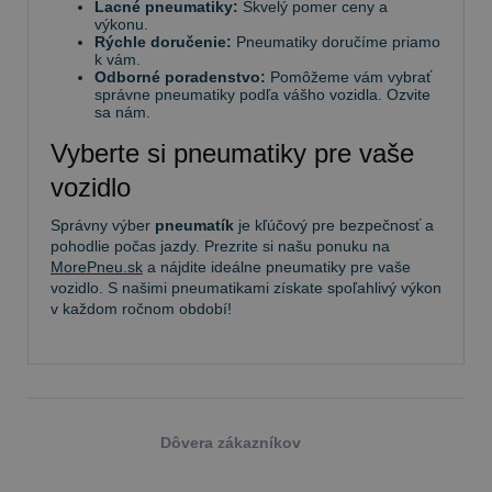
Lacné pneumatiky:
Skvelý pomer ceny a
výkonu.
Rýchle doručenie:
Pneumatiky doručíme priamo
k vám.
Odborné poradenstvo:
Pomôžeme vám vybrať
správne pneumatiky podľa vášho vozidla. Ozvite
sa nám.
Vyberte si pneumatiky pre vaše
vozidlo
Správny výber
pneumatík
je kľúčový pre bezpečnosť a
pohodlie počas jazdy. Prezrite si našu ponuku na
MorePneu.sk
a nájdite ideálne pneumatiky pre vaše
vozidlo. S našimi pneumatikami získate spoľahlivý výkon
v každom ročnom období!
Dôvera zákazníkov