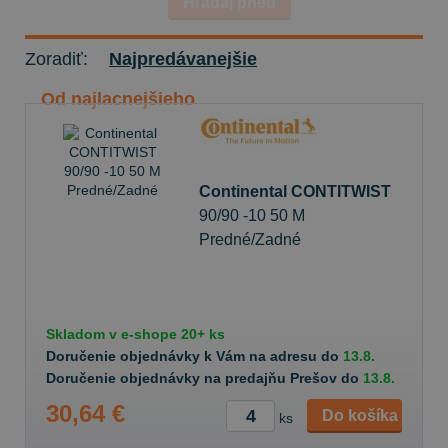
Hľadaj pneu
Zoradiť:
Najpredávanejšie
Od najlacnejšieho
Continental CONTITWIST
90/90 -10 50 M
Predné/Zadné
Skladom v
e-shope
20+ ks
Doručenie objednávky k Vám na adresu do
13.8.
Doručenie objednávky na predajňu Prešov do
13.8.
30,64 €
Do košíka
ks