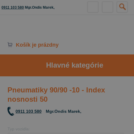
0911 103 580
Mgr.Ondis Marek,
Košík je prázdny
Hlavné kategórie
Pneumatiky 90/90 -10 - Index
nosnosti 50
0911 103 580
Mgr.Ondis Marek,
Typ vozidla: