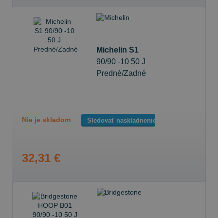
Michelin S1
90/90 -10 50 J
Predné/Zadné
Nie je skladom
Sledovať naskladnenie
32,31 €