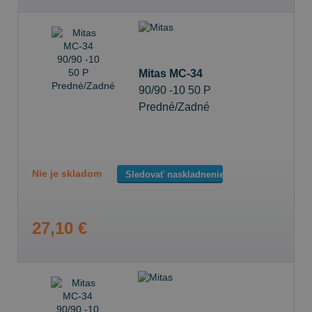
Mitas MC-34
90/90 -10 50 P
Predné/Zadné
Nie je skladom
Sledovať naskladnenie
27,10 €