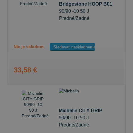
Bridgestone HOOP B01
90/90 -10 50 J
Predné/Zadné
Nie je skladom
Sledovať naskladnenie
33,58 €
Michelin CITY GRIP
90/90 -10 50 J
Predné/Zadné