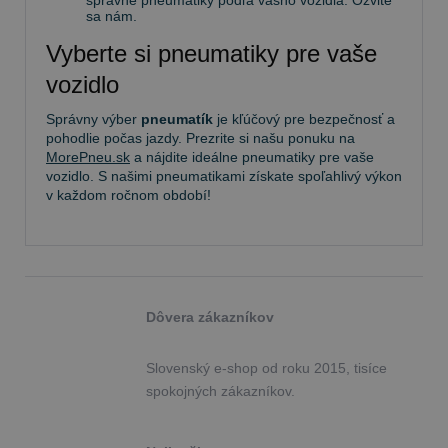
správne pneumatiky podľa vášho vozidla. Ozvite
sa nám.
Vyberte si pneumatiky pre vaše
vozidlo
Správny výber
pneumatík
je kľúčový pre bezpečnosť a
pohodlie počas jazdy. Prezrite si našu ponuku na
MorePneu.sk
a nájdite ideálne pneumatiky pre vaše
vozidlo. S našimi pneumatikami získate spoľahlivý výkon
v každom ročnom období!
Dôvera zákazníkov
Slovenský e-shop od roku 2015, tisíce
spokojných zákazníkov.