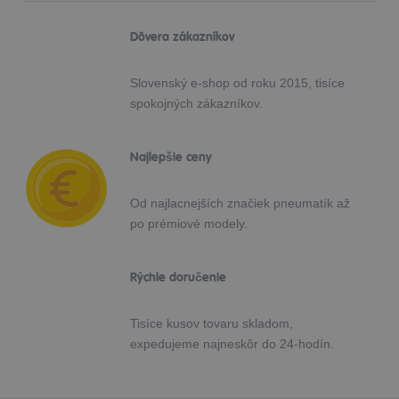
Dôvera zákazníkov
Slovenský e-shop od roku 2015, tisíce
spokojných zákazníkov.
Najlepšie ceny
Od najlacnejších značiek pneumatík až
po prémiové modely.
Rýchle doručenie
Tisíce kusov tovaru skladom,
expedujeme najneskôr do 24-hodín.