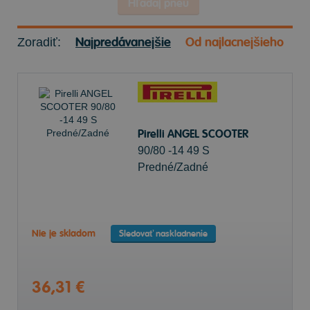
Hľadaj pneu
Najpredávanejšie
Od najlacnejšieho
Zoradiť:
Pirelli ANGEL SCOOTER
90/80 -14 49 S
Predné/Zadné
Nie je skladom
Sledovať naskladnenie
36,31 €