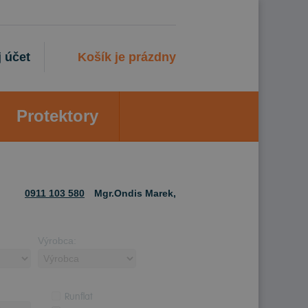
 účet
Košík je prázdny
Protektory
0911 103 580
Mgr.Ondis Marek,
Výrobca:
Runflat