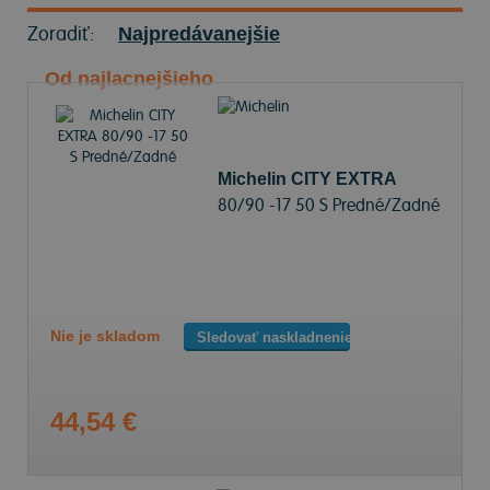
Zoradiť:
Najpredávanejšie
Od najlacnejšieho
Michelin CITY EXTRA
80/90 -17 50 S Predné/Zadné
Nie je skladom
Sledovať naskladnenie
44,54 €