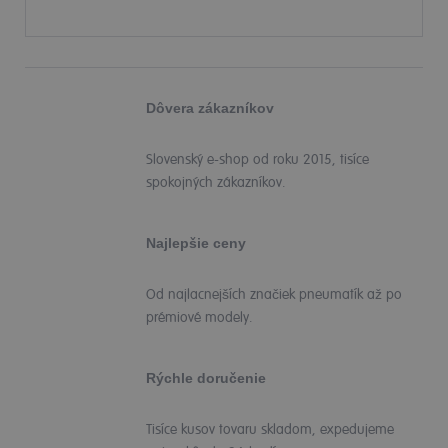
Dôvera zákazníkov
Slovenský e-shop od roku 2015, tisíce
spokojných zákazníkov.
Najlepšie ceny
Od najlacnejších značiek pneumatík až po
prémiové modely.
Rýchle doručenie
Tisíce kusov tovaru skladom, expedujeme