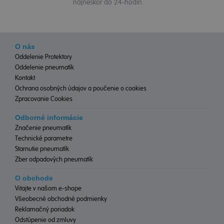
najneskôr do 24-hodín.
O nás
Oddelenie Protektory
Oddelenie pneumatík
Kontakt
Ochrana osobných údajov a poučenie o cookies
Zpracovanie Cookies
Odborné informácie
Značenie pneumatík
Technické parametre
Starnutie pneumatík
Zber odpadových pneumatík
O obchode
Vitajte v našom e-shope
Všeobecné obchodné podmienky
Reklamačný poriadok
Odstúpenie od zmluvy