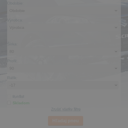
Obdobie:
Výrobca:
Šírka:
Profil:
Ráfik:
Runflat
Skladom
Zrušiť všetky filtre
Hľadaj pneu