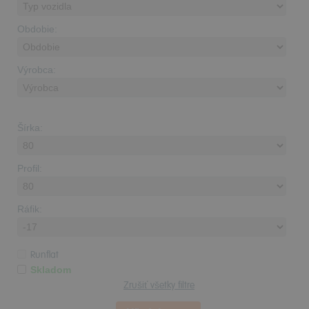
Obdobie:
Výrobca:
Šírka:
Profil:
Ráfik:
Runflat
Skladom
Zrušiť všetky filtre