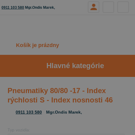
0911 103 580
Mgr.Ondis Marek,
Košík je prázdny
Hlavné kategórie
Pneumatiky 80/80 -17 - Index
rýchlosti S - Index nosnosti 46
0911 103 580
Mgr.Ondis Marek,
Typ vozidla: