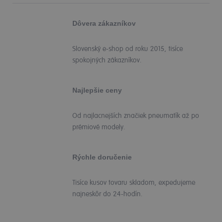
Dôvera zákazníkov
Slovenský e-shop od roku 2015, tisíce
spokojných zákazníkov.
Najlepšie ceny
Od najlacnejších značiek pneumatík až po
prémiové modely.
Rýchle doručenie
Tisíce kusov tovaru skladom, expedujeme
najneskôr do 24-hodín.