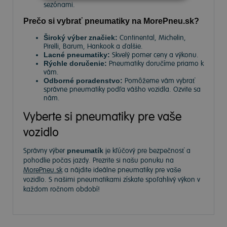
sezónami.
Prečo si vybrať pneumatiky na MorePneu.sk?
Široký výber značiek:
Continental, Michelin,
Pirelli, Barum, Hankook a ďalšie.
Lacné pneumatiky:
Skvelý pomer ceny a výkonu.
Rýchle doručenie:
Pneumatiky doručíme priamo k
vám.
Odborné poradenstvo:
Pomôžeme vám vybrať
správne pneumatiky podľa vášho vozidla. Ozvite sa
nám.
Vyberte si pneumatiky pre vaše
vozidlo
Správny výber
pneumatík
je kľúčový pre bezpečnosť a
pohodlie počas jazdy. Prezrite si našu ponuku na
MorePneu.sk
a nájdite ideálne pneumatiky pre vaše
vozidlo. S našimi pneumatikami získate spoľahlivý výkon v
každom ročnom období!