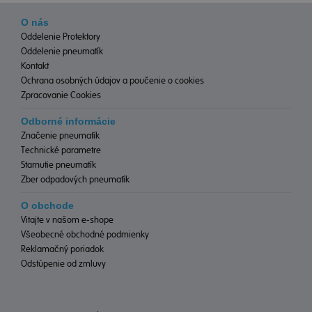
O nás
Oddelenie Protektory
Oddelenie pneumatík
Kontakt
Ochrana osobných údajov a poučenie o cookies
Zpracovanie Cookies
Odborné informácie
Značenie pneumatík
Technické parametre
Starnutie pneumatík
Zber odpadových pneumatík
O obchode
Vitajte v našom e-shope
Všeobecné obchodné podmienky
Reklamačný poriadok
Odstúpenie od zmluvy