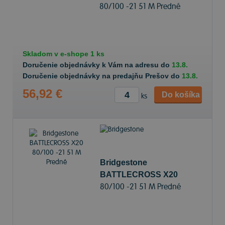
80/100 -21 51 M Predné
Skladom v
e-shope
1 ks
Doručenie objednávky k Vám na adresu do
13.8.
Doručenie objednávky na predajňu Prešov do
13.8.
56,92 €
Do košíka
ks
Bridgestone
BATTLECROSS X20
80/100 -21 51 M Predné