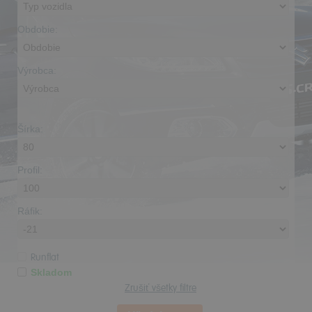
Obdobie:
Výrobca:
Šírka:
Profil:
Ráfik:
Runflat
Skladom
Zrušiť všetky filtre