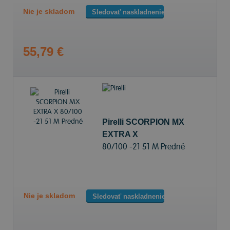
Nie je skladom
Sledovať naskladnenie
55,79 €
Pirelli SCORPION MX
EXTRA X
80/100 -21 51 M Predné
Nie je skladom
Sledovať naskladnenie