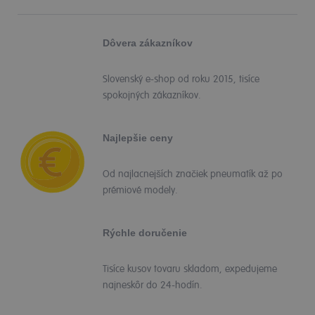
Dôvera zákazníkov
Slovenský e-shop od roku 2015, tisíce
spokojných zákazníkov.
Najlepšie ceny
Od najlacnejších značiek pneumatík až po
prémiové modely.
Rýchle doručenie
Tisíce kusov tovaru skladom, expedujeme
najneskôr do 24-hodín.