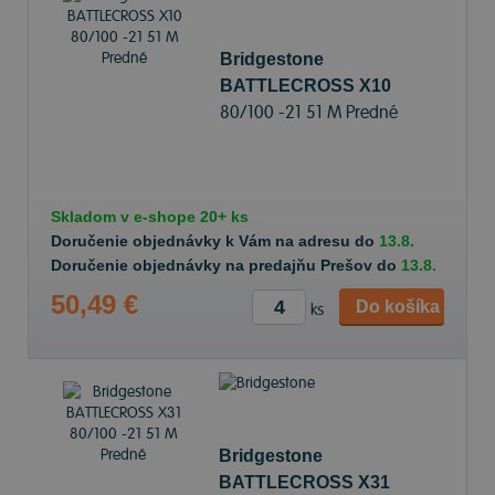
Bridgestone
BATTLECROSS X10
80/100 -21 51 M Predné
Skladom v
e-shope
20+ ks
Doručenie objednávky k Vám na adresu do
13.8.
Doručenie objednávky na predajňu Prešov do
13.8.
50,49 €
Do košíka
ks
Bridgestone
BATTLECROSS X31