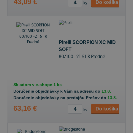
43,09 €
Do košíka
ks
Pirelli SCORPION XC MID
SOFT
80/100 -21 51 R Predné
Skladom v
e-shope
1 ks
Doručenie objednávky k Vám na adresu do
13.8.
Doručenie objednávky na predajňu Prešov do
13.8.
63,16 €
Do košíka
ks