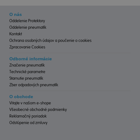
O nás
Oddelenie Protektory
Oddelenie pneumatík
Kontakt
Ochrana osobných údajov a poučenie o cookies
Zpracovanie Cookies
Odborné informácie
Značenie pneumatík
Technické parametre
Starnutie pneumatík
Zber odpadových pneumatík
O obchode
Vitajte v našom e-shope
Všeobecné obchodné podmienky
Reklamačný poriadok
Odstúpenie od zmluvy