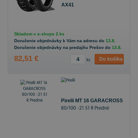
AX41
80/100 -21 51 P Predné
Skladom v
e-shope
2 ks
Doručenie objednávky k Vám na adresu do
13.8.
Doručenie objednávky na predajňu Prešov do
13.8.
82,51 €
Do košíka
ks
Pirelli MT 16 GARACROSS
80/100 -21 51 R Predné