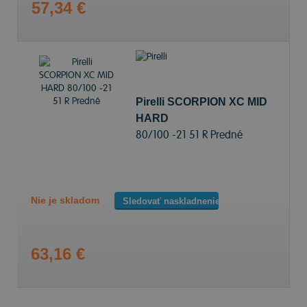
57,34 €
Pirelli SCORPION XC MID
HARD
80/100 -21 51 R Predné
Nie je skladom
Sledovať naskladnenie
63,16 €