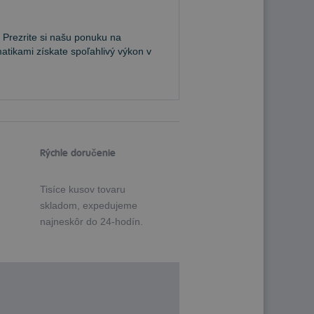
 Prezrite si našu ponuku na
atikami získate spoľahlivý výkon v
Rýchle doručenie
Tisíce kusov tovaru
skladom, expedujeme
najneskôr do 24-hodín.