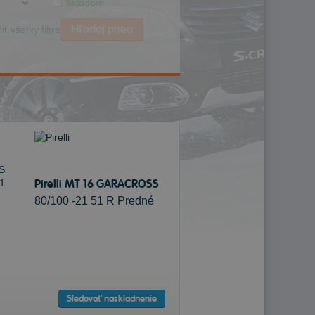
Skladom
Hľadaj pneu
iť všetky filtre
Pirelli MT 16 GARACROSS
80/100 -21 51 R Predné
Sledovať naskladnenie