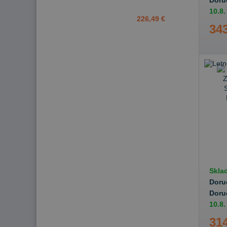
Doru
10.8.
226,49 €
343
Skla
Doru
Doru
10.8.
314