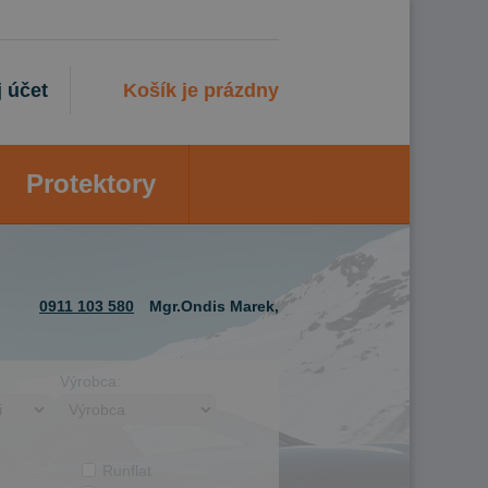
 účet
Košík je prázdny
Protektory
0911 103 580
Mgr.Ondis Marek,
Výrobca:
Runflat