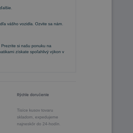
ďalšie.
a vášho vozidla. Ozvite sa nám.
 Prezrite si našu ponuku na
atikami získate spoľahlivý výkon v
Rýchle doručenie
Tisíce kusov tovaru
skladom, expedujeme
najneskôr do 24-hodín.