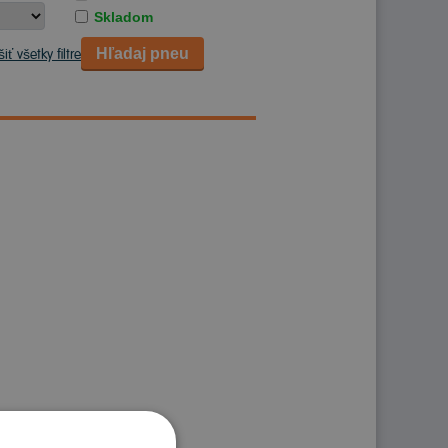
Skladom
Hľadaj pneu
iť všetky filtre