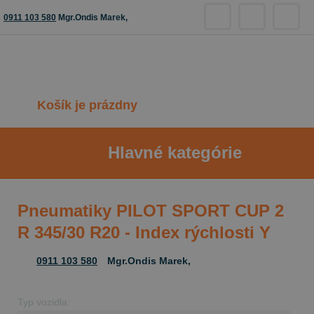
0911 103 580
Mgr.Ondis Marek,
Košík je prázdny
Hlavné kategórie
Pneumatiky PILOT SPORT CUP 2
R 345/30 R20 - Index rýchlosti Y
0911 103 580
Mgr.Ondis Marek,
Typ vozidla: