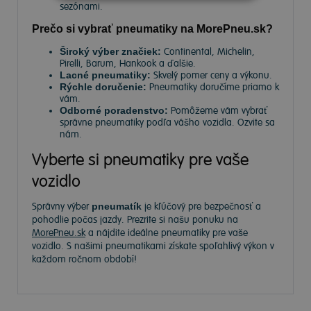
sezónami.
Prečo si vybrať pneumatiky na MorePneu.sk?
Široký výber značiek:
Continental, Michelin,
Pirelli, Barum, Hankook a ďalšie.
Lacné pneumatiky:
Skvelý pomer ceny a výkonu.
Rýchle doručenie:
Pneumatiky doručíme priamo k
vám.
Odborné poradenstvo:
Pomôžeme vám vybrať
správne pneumatiky podľa vášho vozidla. Ozvite sa
nám.
Vyberte si pneumatiky pre vaše
vozidlo
Správny výber
pneumatík
je kľúčový pre bezpečnosť a
pohodlie počas jazdy. Prezrite si našu ponuku na
MorePneu.sk
a nájdite ideálne pneumatiky pre vaše
vozidlo. S našimi pneumatikami získate spoľahlivý výkon v
každom ročnom období!