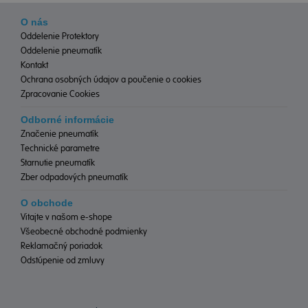
O nás
Oddelenie Protektory
Oddelenie pneumatík
Kontakt
Ochrana osobných údajov a poučenie o cookies
Zpracovanie Cookies
Odborné informácie
Značenie pneumatík
Technické parametre
Starnutie pneumatík
Zber odpadových pneumatík
O obchode
Vitajte v našom e-shope
Všeobecné obchodné podmienky
Reklamačný poriadok
Odstúpenie od zmluvy