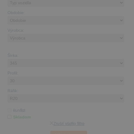
Obdobie:
Výrobca:
Šírka:
Profil:
Ráfik:
Runflat
Skladom
Zrušiť všetky filtre