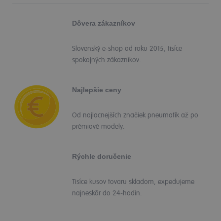
Dôvera zákazníkov
Slovenský e-shop od roku 2015, tisíce
spokojných zákazníkov.
Najlepšie ceny
Od najlacnejších značiek pneumatík až po
prémiové modely.
Rýchle doručenie
Tisíce kusov tovaru skladom, expedujeme
najneskôr do 24-hodín.