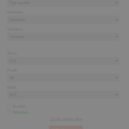
Obdobie:
Výrobca:
Šírka:
Profil:
Ráfik:
Runflat
Skladom
Zrušiť všetky filtre