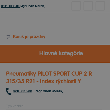
0911 103 580
Mgr.Ondis Marek,
Košík je prázdny
Hlavné kategórie
Pneumatiky PILOT SPORT CUP 2 R
315/35 R21 - Index rýchlosti Y
0911 103 580
Mgr.Ondis Marek,
Typ vozidla: