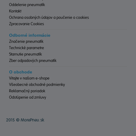
Oddelenie pneumatík
Kontakt
Ochrana osobných údajov a poučenie o cookies
Zpracovanie Cookies
Odborné informácie
Značenie pneumatík
Technické parametre
Starnutie pneumatík
Zber odpadových pneumatík
O obchode
Vitajte v našom e-shope
Všeobecné obchodné podmienky
Reklamačný poriadok
Odstúpenie od zmluvy
2015 ©
MorePneu.sk