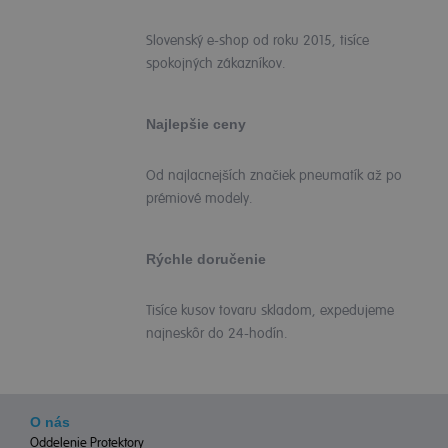
Slovenský e-shop od roku 2015, tisíce
spokojných zákazníkov.
Najlepšie ceny
Od najlacnejších značiek pneumatík až po
prémiové modely.
Rýchle doručenie
Tisíce kusov tovaru skladom, expedujeme
najneskôr do 24-hodín.
O nás
Oddelenie Protektory