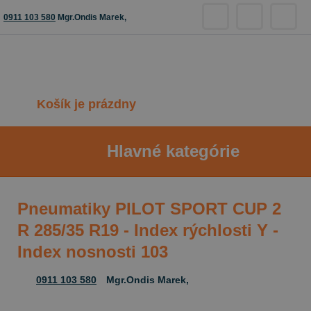
0911 103 580
Mgr.Ondis Marek,
Košík je prázdny
Hlavné kategórie
Pneumatiky PILOT SPORT CUP 2
R 285/35 R19 - Index rýchlosti Y -
Index nosnosti 103
0911 103 580
Mgr.Ondis Marek,