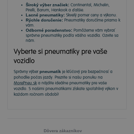
Široký výber značiek:
Continental, Michelin,
Pirelli, Barum, Hankook a ďalšie.
Lacné pneumatiky:
Skvelý pomer ceny a výkonu.
Rýchle doručenie:
Pneumatiky doručíme priamo k
vám.
Odborné poradenstvo:
Pomôžeme vám vybrať
správne pneumatiky podľa vášho vozidla. Ozvite sa
nám.
Vyberte si pneumatiky pre vaše
vozidlo
Správny výber
pneumatík
je kľúčový pre bezpečnosť a
pohodlie počas jazdy. Prezrite si našu ponuku na
MorePneu.sk
a nájdite ideálne pneumatiky pre vaše
vozidlo. S našimi pneumatikami získate spoľahlivý výkon v
každom ročnom období!
Dôvera zákazníkov