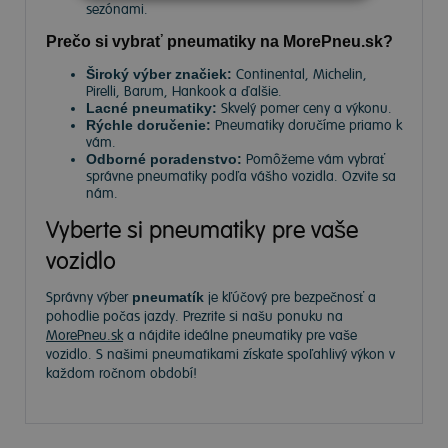
sezónami.
Prečo si vybrať pneumatiky na MorePneu.sk?
Široký výber značiek:
Continental, Michelin,
Pirelli, Barum, Hankook a ďalšie.
Lacné pneumatiky:
Skvelý pomer ceny a výkonu.
Rýchle doručenie:
Pneumatiky doručíme priamo k
vám.
Odborné poradenstvo:
Pomôžeme vám vybrať
správne pneumatiky podľa vášho vozidla. Ozvite sa
nám.
Vyberte si pneumatiky pre vaše
vozidlo
Správny výber
pneumatík
je kľúčový pre bezpečnosť a
pohodlie počas jazdy. Prezrite si našu ponuku na
MorePneu.sk
a nájdite ideálne pneumatiky pre vaše
vozidlo. S našimi pneumatikami získate spoľahlivý výkon v
každom ročnom období!