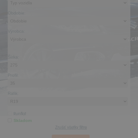
Obdobie:
Výrobca:
Šírka:
Profil:
Ráfik:
Runflat
Skladom
Zrušiť všetky filtre