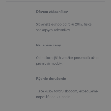
Dôvera zákazníkov
Slovenský e-shop od roku 2015, tisíce
spokojných zákazníkov.
Najlepšie ceny
Od najlacnejších značiek pneumatík až po
prémiové modely.
Rýchle doručenie
Tisíce kusov tovaru skladom, expedujeme
najneskôr do 24-hodín.