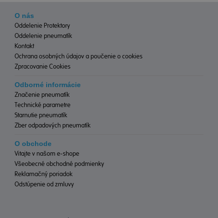
O nás
Oddelenie Protektory
Oddelenie pneumatík
Kontakt
Ochrana osobných údajov a poučenie o cookies
Zpracovanie Cookies
Odborné informácie
Značenie pneumatík
Technické parametre
Starnutie pneumatík
Zber odpadových pneumatík
O obchode
Vitajte v našom e-shope
Všeobecné obchodné podmienky
Reklamačný poriadok
Odstúpenie od zmluvy