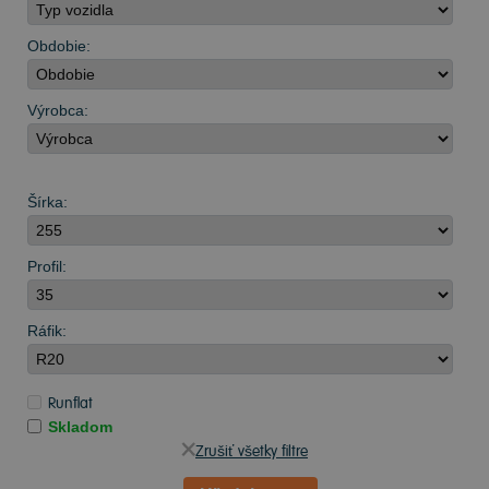
Obdobie:
Výrobca:
Šírka:
Profil:
Ráfik:
Runflat
Skladom
Zrušiť všetky filtre