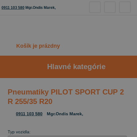
0911 103 580
Mgr.Ondis Marek,
Košík je prázdny
Hlavné kategórie
Pneumatiky PILOT SPORT CUP 2
R 255/35 R20
0911 103 580
Mgr.Ondis Marek,
Typ vozidla: