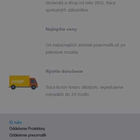
Slovenský e-shop od roku 2015, tisíce
spokojných zákazníkov.
Najlepšie ceny
Od najlacnejších značiek pneumatík až po
prémiové modely.
Rýchle doručenie
Tisíce kusov tovaru skladom, expedujeme
najneskôr do 24-hodín.
O nás
Oddelenie Protektory
Oddelenie pneumatík