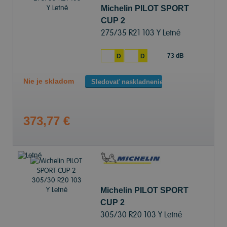
Michelin PILOT SPORT
CUP 2
275/35 R21 103 Y Letné
73 dB
D
D
Nie je skladom
Sledovať naskladnenie
373,77 €
Michelin PILOT SPORT
CUP 2
305/30 R20 103 Y Letné