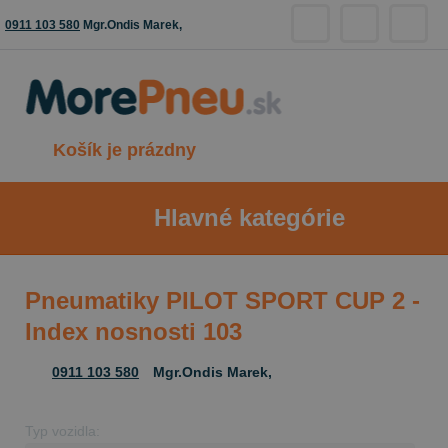
0911 103 580
Mgr.Ondis Marek,
Košík je prázdny
Hlavné kategórie
Pneumatiky PILOT SPORT CUP 2 -
Index nosnosti 103
0911 103 580
Mgr.Ondis Marek,
Typ vozidla: