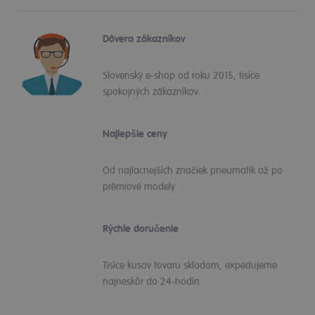
Dôvera zákazníkov
Slovenský e-shop od roku 2015, tisíce
spokojných zákazníkov.
Najlepšie ceny
Od najlacnejších značiek pneumatík až po
prémiové modely.
Rýchle doručenie
Tisíce kusov tovaru skladom, expedujeme
najneskôr do 24-hodín.