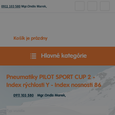
0911 103 580
Mgr.Ondis Marek,
Košík je prázdny
Hlavné kategórie
Pneumatiky PILOT SPORT CUP 2 -
Index rýchlosti Y - Index nosnosti 86
0911 103 580
Mgr.Ondis Marek,
Typ vozidla: