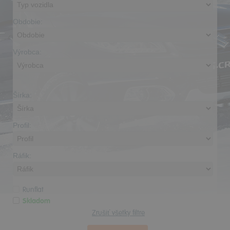
Obdobie:
Výrobca:
Šírka:
Profil:
Ráfik:
Runflat
Skladom
Zrušiť všetky filtre