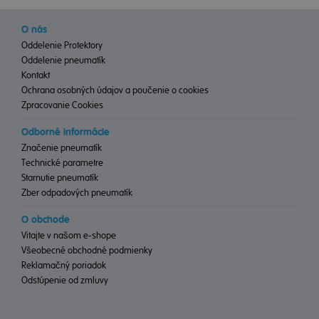
O nás
Oddelenie Protektory
Oddelenie pneumatík
Kontakt
Ochrana osobných údajov a poučenie o cookies
Zpracovanie Cookies
Odborné informácie
Značenie pneumatík
Technické parametre
Starnutie pneumatík
Zber odpadových pneumatík
O obchode
Vitajte v našom e-shope
Všeobecné obchodné podmienky
Reklamačný poriadok
Odstúpenie od zmluvy