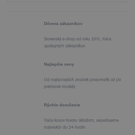
Dôvera zákazníkov
Slovenský e-shop od roku 2015, tisíce
spokojných zákazníkov.
Najlepšie ceny
Od najlacnejších značiek pneumatík až po
prémiové modely.
Rýchle doručenie
Tisíce kusov tovaru skladom, expedujeme
najneskôr do 24-hodín.