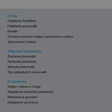
O nás
Oddelenie Protektory
Oddelenie pneumatík
Kontakt
Ochrana osobných údajov a poučenie o cookies
Zpracovanie Cookies
Odborné informácie
Značenie pneumatík
Technické parametre
Starnutie pneumatík
Zber odpadových pneumatík
O obchode
Vitajte v našom e-shope
Všeobecné obchodné podmienky
Reklamačný poriadok
Odstúpenie od zmluvy