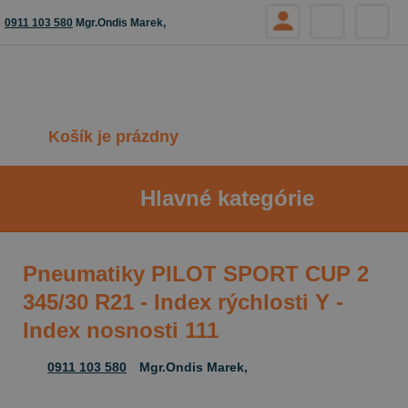
0911 103 580
Mgr.Ondis Marek,
Košík je prázdny
Hlavné kategórie
Pneumatiky PILOT SPORT CUP 2
345/30 R21 - Index rýchlosti Y -
Index nosnosti 111
0911 103 580
Mgr.Ondis Marek,